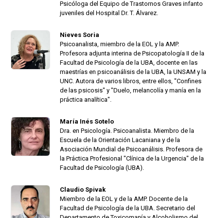
Psicóloga del Equipo de Trastornos Graves infanto
juveniles del Hospital Dr. T. Álvarez.
Nieves Soria
Psicoanalista, miembro de la EOL y la AMP.
Profesora adjunta interina de Psicopatología II de la
Facultad de Psicología de la UBA, docente en las
maestrías en psicoanálisis de la UBA, la UNSAM y la
UNC. Autora de varios libros, entre ellos, "Confines
de las psicosis" y "Duelo, melancolía y manía en la
práctica analítica".
María Inés Sotelo
Dra. en Psicología. Psicoanalista. Miembro de la
Escuela de la Orientación Lacaniana y de la
Asociación Mundial de Psicoanálisis. Profesora de
la Práctica Profesional "Clínica de la Urgencia" de la
Facultad de Psicología (UBA).
Claudio Spivak
Miembro de la EOL y de la AMP. Docente de la
Facultad de Psicología de la UBA. Secretario del
Departamento de Toxicomanía y Alcoholismo del