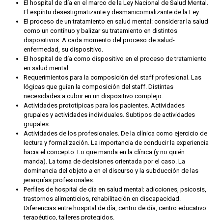
El hospital de día en el marco de la Ley Nacional de Salud Mental.
El espíritu desestigmatizante y desmanicomializante de la Ley.
El proceso de un tratamiento en salud mental: considerar la salud
como un contínuo y balizar su tratamiento en distintos
dispositivos. A cada momento del proceso de salud-
enfermedad, su dispositivo.
El hospital de día como dispositivo en el proceso de tratamiento
en salud mental.
Requerimientos para la composición del staff profesional. Las
lógicas que guían la composición del staff. Distintas
necesidades a cubrir en un dispositivo complejo.
Actividades prototípicas para los pacientes. Actividades
grupales y actividades individuales. Subtipos de actividades
grupales.
Actividades de los profesionales. De la clínica como ejercicio de
lectura y formalización. La importancia de conducir la experiencia
hacia el concepto. Lo que manda en la clínica (y no quién
manda). La toma de decisiones orientada por el caso. La
dominancia del objeto
a
en el discurso y la subducción de las
jerarquías profesionales.
Perfiles de hospital de día en salud mental: adicciones, psicosis,
trastornos alimenticios, rehabilitación en discapacidad.
Diferencias entre hospital de día, centro de día, centro educativo
terapéutico, talleres protegidos.