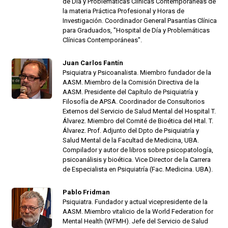
de Día y Problemáticas Clínicas Contemporáneas de
la materia Práctica Profesional y Horas de
Investigación. Coordinador General Pasantías Clínica
para Graduados, "Hospital de Día y Problemáticas
Clínicas Contemporáneas".
Juan Carlos Fantín
Psiquiatra y Psicoanalista. Miembro fundador de la
AASM. Miembro de la Comisión Directiva de la
AASM. Presidente del Capítulo de Psiquiatría y
Filosofía de APSA. Coordinador de Consultorios
Externos del Servicio de Salud Mental del Hospital T.
Álvarez. Miembro del Comité de Bioética del Htal. T.
Álvarez. Prof. Adjunto del Dpto de Psiquiatría y
Salud Mental de la Facultad de Medicina, UBA.
Compilador y autor de libros sobre psicopatología,
psicoanálisis y bioética. Vice Director de la Carrera
de Especialista en Psiquiatría (Fac. Medicina. UBA).
Pablo Fridman
Psiquiatra. Fundador y actual vicepresidente de la
AASM. Miembro vitalicio de la World Federation for
Mental Health (WFMH). Jefe del Servicio de Salud