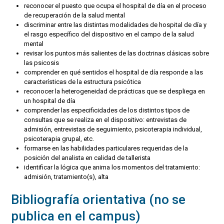
reconocer el puesto que ocupa el hospital de día en el proceso
de recuperación de la salud mental
discriminar entre las distintas modalidades de hospital de día y
el rasgo específico del dispositivo en el campo de la salud
mental
revisar los puntos más salientes de las doctrinas clásicas sobre
las psicosis
comprender en qué sentidos el hospital de día responde a las
características de la estructura psicótica
reconocer la heterogeneidad de prácticas que se despliega en
un hospital de día
comprender las especificidades de los distintos tipos de
consultas que se realiza en el dispositivo: entrevistas de
admisión, entrevistas de seguimiento, psicoterapia individual,
psicoterapia grupal, etc.
formarse en las habilidades particulares requeridas de la
posición del analista en calidad de tallerista
identificar la lógica que anima los momentos del tratamiento:
admisión, tratamiento(s), alta
Bibliografía orientativa (no se
publica en el campus)