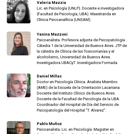
Valeria Mazzia
Lic. en Psicología (UNLP). Docente e investigadora
(Facultad de Psicología, UBA). Maestranda en
Clínica Psicoanalítica (UNSAM).
Yanina Mazzoni
Psicoanalista. Profesora adjunta de Psicopatología
Cátedra 1 de la Universidad de Buenos Aires. JTP de
la cátedra de Clínica de las Toxicomanías y el
alcoholismo, Universidad de Buenos Aires.
Investigadora UBACyT: Investigadora Formada.
Daniel Millas
Doctor en Psicología Clínica. Analista Miembro
(AME) de la Escuela de la Orientación Lacaniana.
Docente del Instituto Clínico de Buenos Aires.
Docente de la Facultad de Psicología de la UBA.
Coordinador del Hospital de Día del Servicio de
Psicopatología del Hospital "T. Alvarez".
Pablo Muñoz
Psicoanalista. Lic. en Psicología. Magister en