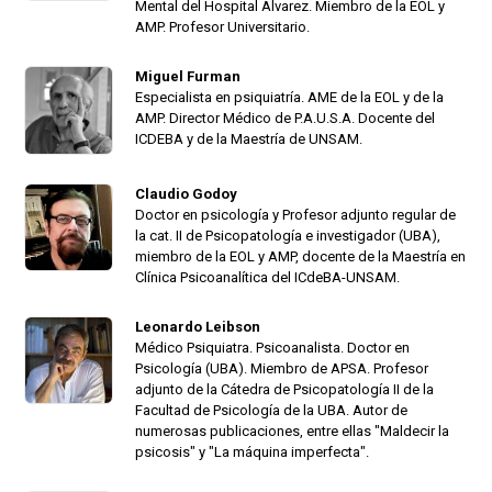
Mental del Hospital Alvarez. Miembro de la EOL y
AMP. Profesor Universitario.
Miguel Furman
Especialista en psiquiatría. AME de la EOL y de la
AMP. Director Médico de P.A.U.S.A. Docente del
ICDEBA y de la Maestría de UNSAM.
Claudio Godoy
Doctor en psicología y Profesor adjunto regular de
la cat. II de Psicopatología e investigador (UBA),
miembro de la EOL y AMP, docente de la Maestría en
Clínica Psicoanalítica del ICdeBA-UNSAM.
Leonardo Leibson
Médico Psiquiatra. Psicoanalista. Doctor en
Psicología (UBA). Miembro de APSA. Profesor
adjunto de la Cátedra de Psicopatología II de la
Facultad de Psicología de la UBA. Autor de
numerosas publicaciones, entre ellas "Maldecir la
psicosis" y "La máquina imperfecta".