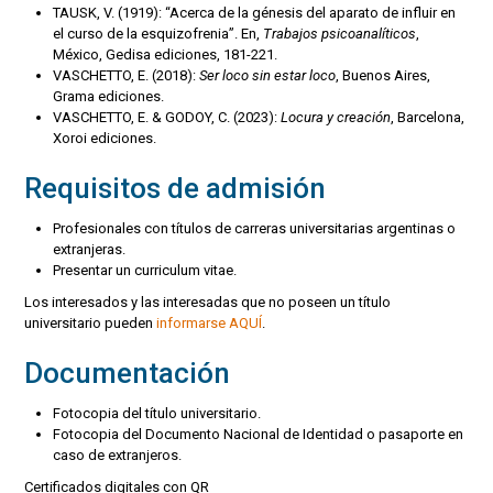
TAUSK, V. (1919): “Acerca de la génesis del aparato de influir en
el curso de la esquizofrenia”. En,
Trabajos psicoanalíticos
,
México, Gedisa ediciones, 181-221.
VASCHETTO, E. (2018):
Ser loco sin estar loco
, Buenos Aires,
Grama ediciones.
VASCHETTO, E. & GODOY, C. (2023):
Locura y creación
, Barcelona,
Xoroi ediciones.
Requisitos de admisión
Profesionales con títulos de carreras universitarias argentinas o
extranjeras.
Presentar un curriculum vitae.
Los interesados y las interesadas que no poseen un título
universitario pueden
informarse AQUÍ
.
Documentación
Fotocopia del título universitario.
Fotocopia del Documento Nacional de Identidad o pasaporte en
caso de extranjeros.
Certificados digitales con QR