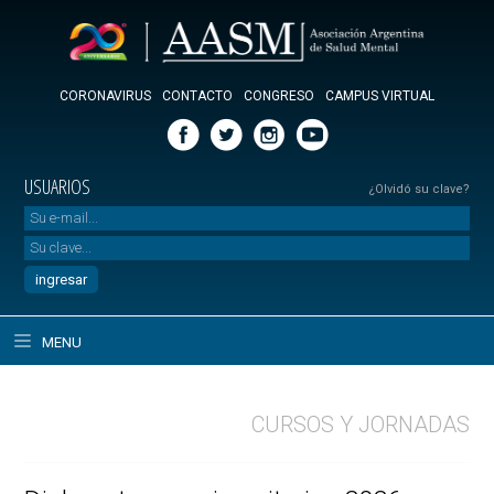
CORONAVIRUS
CONTACTO
CONGRESO
CAMPUS VIRTUAL
USUARIOS
¿Olvidó su clave?
MENU
CURSOS Y JORNADAS