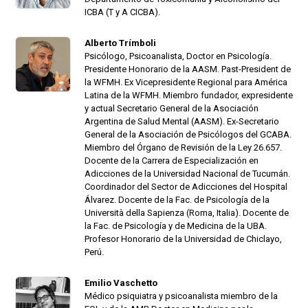
ICBA (T y A CICBA).
Alberto Trímboli
Psicólogo, Psicoanalista, Doctor en Psicología.
Presidente Honorario de la AASM. Past-President de
la WFMH. Ex Vicepresidente Regional para América
Latina de la WFMH. Miembro fundador, expresidente
y actual Secretario General de la Asociación
Argentina de Salud Mental (AASM). Ex-Secretario
General de la Asociación de Psicólogos del GCABA.
Miembro del Órgano de Revisión de la Ley 26.657.
Docente de la Carrera de Especialización en
Adicciones de la Universidad Nacional de Tucumán.
Coordinador del Sector de Adicciones del Hospital
Álvarez. Docente de la Fac. de Psicología de la
Università della Sapienza (Roma, Italia). Docente de
la Fac. de Psicología y de Medicina de la UBA.
Profesor Honorario de la Universidad de Chiclayo,
Perú.
Emilio Vaschetto
Médico psiquiatra y psicoanalista miembro de la