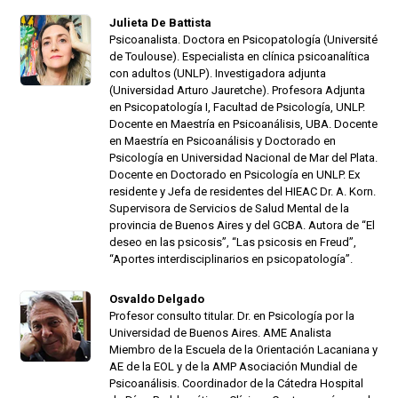
Julieta De Battista
Psicoanalista. Doctora en Psicopatología (Université
de Toulouse). Especialista en clínica psicoanalítica
con adultos (UNLP). Investigadora adjunta
(Universidad Arturo Jauretche). Profesora Adjunta
en Psicopatología I, Facultad de Psicología, UNLP.
Docente en Maestría en Psicoanálisis, UBA. Docente
en Maestría en Psicoanálisis y Doctorado en
Psicología en Universidad Nacional de Mar del Plata.
Docente en Doctorado en Psicología en UNLP. Ex
residente y Jefa de residentes del HIEAC Dr. A. Korn.
Supervisora de Servicios de Salud Mental de la
provincia de Buenos Aires y del GCBA. Autora de “El
deseo en las psicosis”, “Las psicosis en Freud”,
“Aportes interdisciplinarios en psicopatología”.
Osvaldo Delgado
Profesor consulto titular. Dr. en Psicología por la
Universidad de Buenos Aires. AME Analista
Miembro de la Escuela de la Orientación Lacaniana y
AE de la EOL y de la AMP Asociación Mundial de
Psicoanálisis. Coordinador de la Cátedra Hospital