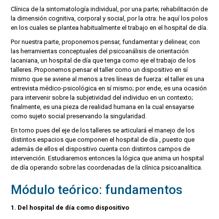
Clínica de la sintomatología individual, por una parte; rehabilitación de
la dimensión cognitiva, corporal y social, por la otra: he aquí los polos
en los cuales se plantea habitualmente el trabajo en el hospital de día.
Por nuestra parte, proponemos pensar, fundamentar y delinear, con
las herramientas conceptuales del psicoanálisis de orientación
lacaniana, un hospital de día que tenga como eje el trabajo de los
talleres. Proponemos pensar el taller como un dispositivo en sí
mismo que se aviene al menos a tres líneas de fuerza: el taller es una
entrevista médico-psicológica en sí mismo; por ende, es una ocasión
para intervenir sobre la subjetividad del individuo en un contexto;
finalmente, es una pieza de realidad humana en la cual ensayarse
como sujeto social preservando la singularidad.
En torno pues del eje de los talleres se articulará el manejo de los
distintos espacios que componen el hospital de día , puesto que
además de ellos el dispositivo cuenta con distintos campos de
intervención. Estudiaremos entonces la lógica que anima un hospital
de día operando sobre las coordenadas de la clínica psicoanalítica.
Módulo teórico: fundamentos
1. Del hospital de día como dispositivo