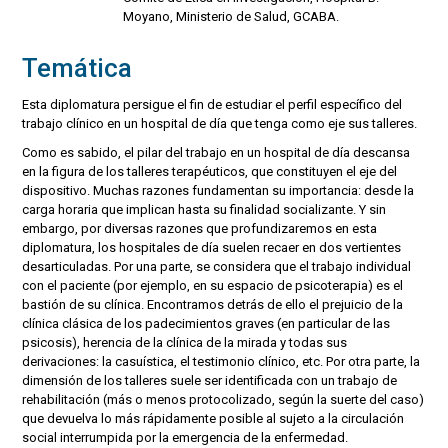
Moyano, Ministerio de Salud, GCABA.
Temática
Esta diplomatura persigue el fin de estudiar el perfil específico del
trabajo clínico en un hospital de día que tenga como eje sus talleres.
Como es sabido, el pilar del trabajo en un hospital de día descansa
en la figura de los talleres terapéuticos, que constituyen el eje del
dispositivo. Muchas razones fundamentan su importancia: desde la
carga horaria que implican hasta su finalidad socializante. Y sin
embargo, por diversas razones que profundizaremos en esta
diplomatura, los hospitales de día suelen recaer en dos vertientes
desarticuladas. Por una parte, se considera que el trabajo individual
con el paciente (por ejemplo, en su espacio de psicoterapia) es el
bastión de su clínica. Encontramos detrás de ello el prejuicio de la
clínica clásica de los padecimientos graves (en particular de las
psicosis), herencia de la clínica de la mirada y todas sus
derivaciones: la casuística, el testimonio clínico, etc. Por otra parte, la
dimensión de los talleres suele ser identificada con un trabajo de
rehabilitación (más o menos protocolizado, según la suerte del caso)
que devuelva lo más rápidamente posible al sujeto a la circulación
social interrumpida por la emergencia de la enfermedad.