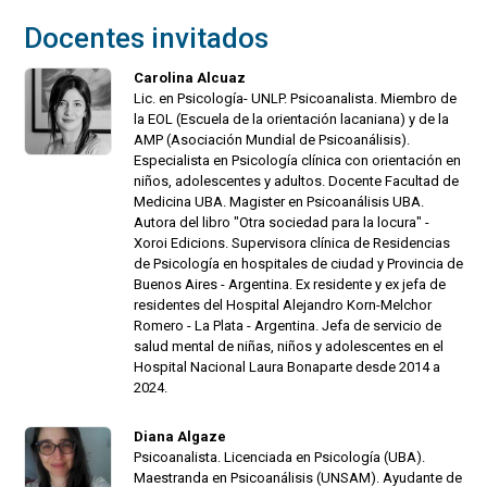
Docentes invitados
Carolina Alcuaz
Lic. en Psicología- UNLP. Psicoanalista. Miembro de
la EOL (Escuela de la orientación lacaniana) y de la
AMP (Asociación Mundial de Psicoanálisis).
Especialista en Psicología clínica con orientación en
niños, adolescentes y adultos. Docente Facultad de
Medicina UBA. Magister en Psicoanálisis UBA.
Autora del libro "Otra sociedad para la locura" -
Xoroi Edicions. Supervisora clínica de Residencias
de Psicología en hospitales de ciudad y Provincia de
Buenos Aires - Argentina. Ex residente y ex jefa de
residentes del Hospital Alejandro Korn-Melchor
Romero - La Plata - Argentina. Jefa de servicio de
salud mental de niñas, niños y adolescentes en el
Hospital Nacional Laura Bonaparte desde 2014 a
2024.
Diana Algaze
Psicoanalista. Licenciada en Psicología (UBA).
Maestranda en Psicoanálisis (UNSAM). Ayudante de