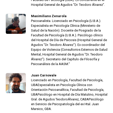
Hospital General de Agudos “Dr. Teodoro Álvarez”.
Maximiliano Zenarola
Psicoanalista. Licenciado en Psicología (U.B.A.).
Especialista en Psicología Clínica (Ministerio de
Salud de la Nación). Docente de Posgrado de la
Facultad de Psicología (U.B.A.). Psicólogo clínico
del Hospital de Día de Psicosis (Hospital General de
Agudos "Dr. Teodoro Álvarez"). Ex coordinador del
Equipo de Violencia (Consultorios Externos de Salud
Mental, Hospital General de Agudos "Dr. Teodoro
Álvarez"). Secretario del Capítulo de Filosofía y
Psicoanálisis de la AASM."
Juan Carnovale
Licenciado en Psicología, Facultad de Psicología,
UBAEspecialista en Psicología Clínica con
Orientación Psicoanalítica, Facultad de Psicología,
UBAPsicólogo en Hospital de Día Matutino, Hospital
Gral. de Agudos TeodoroÁlvarez, CABAPsicólogo
en Servicio de Psicopatología del ex Htal. Juan
Marsico, GBA.