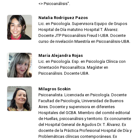
<> Psicoanálisis".
Natalia Rodríguez Pazos
Lic. en Psicología. Supervisora Equipo de Grupos
Hospital de Día matutino Hospital T. Álvarez.
Docente JTP Psicoanálisis Freud I-UBA. Docente
curso de nivelación Maestría en Psicoanálisis-UBA.
María Alejandra Rojas
Lic. en Psicología. Esp. en Psicología Clínica con
Orientación Psicoanalítica. Magíster en
Psicoanálisis. Docente UBA.
Milagros Scokin
Psicoanalista. Licenciada en Psicología. Docente
Facultad de Psicología, Universidad de Buenos
Aires. Docente y supervisora en diferentes
Hospitales del GCBA. Miembro del comité editorial
de Huellas, psicoanálisis y territorio. Ex concurrente
del Hospital General de Agudos Dr. T. Álvarez. Ex
docente de la Práctica Profesional Hospital de Día y
Problemáticas clínicas contemporáneas. Ex