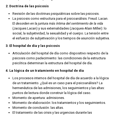
2. Doctrina de las psicosis
Revisión de las doctrinas psiquiátricas sobre las psicosis.
La psicosis como estructura para el psicoanálisis. Freud. Lacan.
El
desorden en la juntura más íntima del sentimiento de la vida
(Jacques Lacan) y sus externalidades (Jacques-Alain Miller): lo
social, la subjetividad, la sexualidad y el cuerpo. La tensión entre
el esfuerzo de subjetivación y los tiempos de asunción subjetiva.
3. El hospital de día y las psicosis
Articulación del hospital de día como dispositivo respecto de la
psicosis como padecimiento: las condiciones de la estructura
psicótica determinan la estructura del hospital de día.
4. La lógica de un tratamiento en hospital de día
Los procesos internos del hospital de día de acuerdo a la lógica
de un tratamiento. ¿Qué es un caso para el psicoanálisis? La
hermenéutica de las admisiones, los seguimientos y las altas:
puntos de lectura donde construir la lógica del caso.
Momento de apertura: admisiones.
Momento de elaboración: los tratamientos y los seguimientos.
Momento de conclusión: las altas.
El tratamiento de las crisis y las urgencias durante las