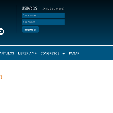
USUARIOS
¿Olvidó su clave?
APÍTULOS
LIBRERÍA Y +
CONGRESOS
PAGAR
5