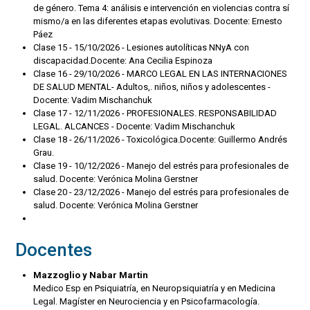
de género. Tema 4: análisis e intervención en violencias contra sí
mismo/a en las diferentes etapas evolutivas. Docente: Ernesto
Páez
Clase 15 - 15/10/2026 - Lesiones autolíticas NNyA con
discapacidad.Docente: Ana Cecilia Espinoza
Clase 16 - 29/10/2026 - MARCO LEGAL EN LAS INTERNACIONES
DE SALUD MENTAL- Adultos,. niños, niños y adolescentes -
Docente: Vadim Mischanchuk
Clase 17 - 12/11/2026 - PROFESIONALES. RESPONSABILIDAD
LEGAL. ALCANCES - Docente: Vadim Mischanchuk
Clase 18 - 26/11/2026 - Toxicológica.Docente: Guillermo Andrés
Grau.
Clase 19 - 10/12/2026 - Manejo del estrés para profesionales de
salud. Docente: Verónica Molina Gerstner
Clase 20 - 23/12/2026 - Manejo del estrés para profesionales de
salud. Docente: Verónica Molina Gerstner
Docentes
Mazzoglio y Nabar Martin
Medico Esp en Psiquiatría, en Neuropsiquiatría y en Medicina
Legal. Magíster en Neurociencia y en Psicofarmacología.