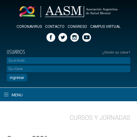
CORONAVIRUS
CONTACTO
CONGRESO
CAMPUS VIRTUAL
USUARIOS
¿Olvidó su clave?
MENU
CURSOS Y JORNADAS