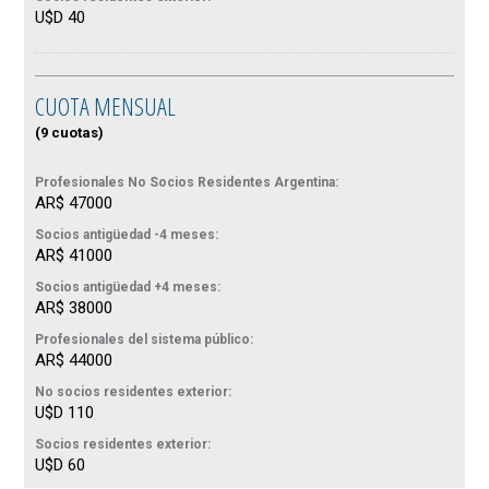
U$D 40
CUOTA MENSUAL
(9 cuotas)
Profesionales No Socios Residentes Argentina:
AR$ 47000
Socios antigüedad -4 meses:
AR$ 41000
Socios antigüedad +4 meses:
AR$ 38000
Profesionales del sistema público:
AR$ 44000
No socios residentes exterior:
U$D 110
Socios residentes exterior:
U$D 60