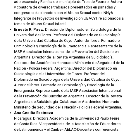
adolescencia y Familia del municipio de Tres de Febrero. Autora
y coautora de diversos trabajaos presentados en jornadas y
congresos relacionados con el Abuso Sexual contra NNyA.
Integrante de Proyectos de Investigación UBACYT relacionados a
temas de Abuso Sexual Infantil.
Ernesto R. Páez:
Director del Diplomado en Suicidología de la
Universidad de Flores. Profesor del Diplomado en Suicidología
de la Universidad Católica de Cuyo. Autor de libros. Formado en
Criminología y Psicología de la Emergencia. Representante de la
IASP Asociación Internacional de la Prevención del Suicidio en
Argentina. Director de la Revista Argentina de Suicidología.
Colaborador Académico Honorario Ministerio de Seguridad de la
Nación - Policía Federal Argentina. Director del Diplomado en
Suicidología de la Universidad de Flores. Profesor del
Diplomado en Suicidología de la Universidad Católica de Cuyo.
Autor de libros. Formado en Criminología y Psicología de la
Emergencia. Representante de la IASP Asociación Internacional
de la Prevención del Suicidio en Argentina. Director de la Revista
Argentina de Suicidología. Colaborador Académico Honorario
Ministerio de Seguridad de la Nación - Policía Federal Argentina.
Ana Cecilia Espinoza
Nicaragua: Directora Académica de la Universidad Paulo Freire
de Costa Rica. Vicepresidenta de la Asociación de Educadores
de Latinoamérica y el Caribe - AELAC-Docente y conferencista