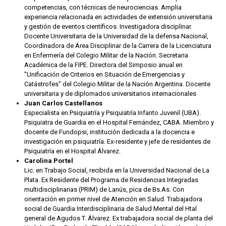
competencias, con técnicas de neurociencias. Amplia
experiencia relacionada en actividades de extensión universitaria
y gestión de eventos científicos. Investigadora disciplinar.
Docente Universitaria de la Universidad de la defensa Nacional,
Coordinadora de Área Disciplinar de la Carrera de la Licenciatura
en Enfermería del Colegio Militar de la Nación. Secretaria
Académica de la FIPE. Directora del Simposio anual en
"Unificación de Criterios en Situación de Emergencias y
Catástrofes" del Colegio Militar de la Nación Argentina. Docente
universitaria y de diplomados universitarios internacionales
Juan Carlos Castellanos
Especialista en Psiquiatría y Psiquiatría Infanto Juvenil (UBA).
Psiquiatra de Guardia en el Hospital Fernández, CABA. Miembro y
docente de Fundopsi, institución dedicada a la docencia e
investigación en psiquiatría. Ex-residente y jefe de residentes de
Psiquiatría en el Hospital Álvarez.
Carolina Portel
Lic. en Trabajo Social, recibida en la Universidad Nacional de La
Plata. Ex Residente del Programa de Residencias Integradas
multidisciplinarias (PRIM) de Lanús, pica de Bs.As. Con
orientación en primer nivel de Atención en Salud. Trabajadora
social de Guardia Interdisciplinaria de Salud Mental del Htal
general de Agudos T. Álvarez. Ex trabajadora social de planta del