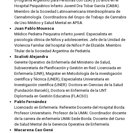
(Programa Argentino para Personas con CEA) y 20 años en el
Hospital Psiquiátrico Infanto Juvenil Dra Tobar García (CABA).
Miembro de la Sociedad Latinoamericana Interdisciplinaria de
Cannabinología. Coordinadora del Grupo de Trabajo de Cannabis
de Uso Médico y Salud Mental en APSA.
Juan Pablo Mouesca
Médico Pediatra Psiquiatra infanto juvenil. Especialista en
psicología clínica de Niños y adolescentes. Jefe de la Unidad de
Violencia Familiar del hospital de Niños P de Elizalde. Miembro
Titular de la Sociedad Argentina de Pediatría.
Scalioti Alejandra
Gerente Operativo de Enfermería del Ministerio de Salud,
Subsecretaría de Planificación y Gestión en Red. Licenciada en
Enfermería (UNR), Magister en Metodología de la investigación
científica y Técnica (UNER), Especialista Universitaria en
Investigación científica (UNER). Doctora en Ciencias de la Salud
(Fundación Barceló), Doctora en Enfermería de la UNT.
Diplomada en Gestión Educativa (FLACSO).
Pablo Fernández
Licenciado en Enfermería. Referente Docente del Hospital Borda.
Profesor Universitario. Profesor de la UMAI. Coordinador docente
de la carrera de enfermería UMAI Sede Borda. Docente del Curso
de Salud Mental de la Gerencia Operativa de Enfermería.
Macarena Cao Gené