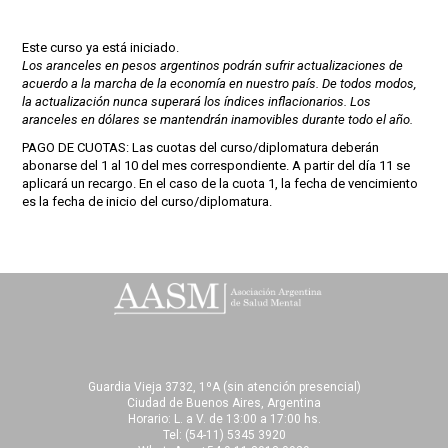
Este curso ya está iniciado.
Los aranceles en pesos argentinos podrán sufrir actualizaciones de
acuerdo a la marcha de la economía en nuestro país. De todos modos,
la actualización nunca superará los índices inflacionarios. Los
aranceles en dólares se mantendrán inamovibles durante todo el año.
PAGO DE CUOTAS: Las cuotas del curso/diplomatura deberán
abonarse del 1 al 10 del mes correspondiente. A partir del día 11 se
aplicará un recargo. En el caso de la cuota 1, la fecha de vencimiento
es la fecha de inicio del curso/diplomatura.
Guardia Vieja 3732, 1ºA (sin atención presencial)
Ciudad de Buenos Aires, Argentina
Horario: L. a V. de 13:00 a 17:00 hs.
Tel:
(54-11) 5345 3920