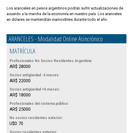
Los aranceles en pesos argentinos podrán sufrir actualizaciones de
acuerdo a la marcha de la economía en nuestro país. Los aranceles
en dólares se mantendrán inamovibles durante todo el año.
ARANCELES - Modalidad Online Asincrónico
MATRÍCULA
Profesionales No Socios Residentes Argentina:
AR$ 28000
Socios antigüedad -4 meses:
AR$ 22000
Socios antigüedad +4 meses:
AR$ 18000
Profesionales del sistema público:
AR$ 25000
No socios residentes exterior:
U$D 70
Socios residentes exterior: