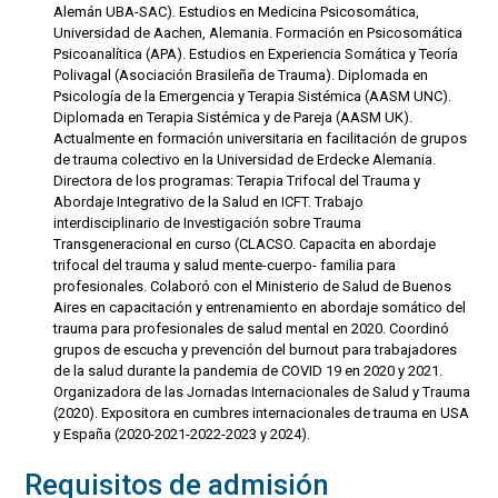
Alemán UBA-SAC). Estudios en Medicina Psicosomática,
Universidad de Aachen, Alemania. Formación en Psicosomática
Psicoanalítica (APA). Estudios en Experiencia Somática y Teoría
Polivagal (Asociación Brasileña de Trauma). Diplomada en
Psicología de la Emergencia y Terapia Sistémica (AASM UNC).
Diplomada en Terapia Sistémica y de Pareja (AASM UK).
Actualmente en formación universitaria en facilitación de grupos
de trauma colectivo en la Universidad de Erdecke Alemania.
Directora de los programas: Terapia Trifocal del Trauma y
Abordaje Integrativo de la Salud en ICFT. Trabajo
interdisciplinario de Investigación sobre Trauma
Transgeneracional en curso (CLACSO. Capacita en abordaje
trifocal del trauma y salud mente-cuerpo- familia para
profesionales. Colaboró con el Ministerio de Salud de Buenos
Aires en capacitación y entrenamiento en abordaje somático del
trauma para profesionales de salud mental en 2020. Coordinó
grupos de escucha y prevención del burnout para trabajadores
de la salud durante la pandemia de COVID 19 en 2020 y 2021.
Organizadora de las Jornadas Internacionales de Salud y Trauma
(2020). Expositora en cumbres internacionales de trauma en USA
y España (2020-2021-2022-2023 y 2024).
Requisitos de admisión