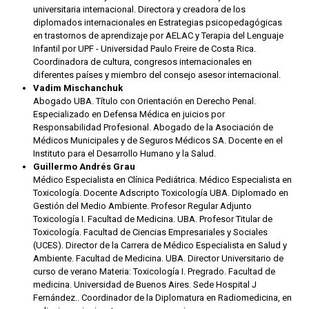
universitaria internacional. Directora y creadora de los
diplomados internacionales en Estrategias psicopedagógicas
en trastornos de aprendizaje por AELAC y Terapia del Lenguaje
Infantil por UPF - Universidad Paulo Freire de Costa Rica.
Coordinadora de cultura, congresos internacionales en
diferentes países y miembro del consejo asesor internacional.
Vadim Mischanchuk
Abogado UBA. Título con Orientación en Derecho Penal.
Especializado en Defensa Médica en juicios por
Responsabilidad Profesional. Abogado de la Asociación de
Médicos Municipales y de Seguros Médicos SA. Docente en el
Instituto para el Desarrollo Humano y la Salud.
Guillermo Andrés Grau
Médico Especialista en Clínica Pediátrica. Médico Especialista en
Toxicología. Docente Adscripto Toxicología UBA. Diplomado en
Gestión del Medio Ambiente. Profesor Regular Adjunto
Toxicología I. Facultad de Medicina. UBA. Profesor Titular de
Toxicología. Facultad de Ciencias Empresariales y Sociales
(UCES). Director de la Carrera de Médico Especialista en Salud y
Ambiente. Facultad de Medicina. UBA. Director Universitario de
curso de verano Materia: Toxicología I. Pregrado. Facultad de
medicina. Universidad de Buenos Aires. Sede Hospital J
Fernández.. Coordinador de la Diplomatura en Radiomedicina, en