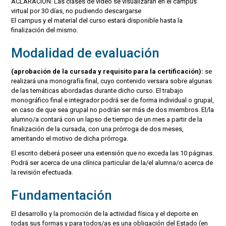
ACLARACIÓN: Las clases de video se visualizaran en el campus
virtual por 30 días, no pudiendo descargarse
El campus y el material del curso estará disponible hasta la
finalización del mismo.
Modalidad de evaluación
(aprobación de la cursada y requisito para la certificación):
se
realizará una monografía final, cuyo contenido versara sobre algunas
de las temáticas abordadas durante dicho curso. El trabajo
monográfico final e integrador podrá ser de forma individual o grupal,
en caso de que sea grupal no podrán ser más de dos miembros. El/la
alumno/a contará con un lapso de tiempo de un mes a partir de la
finalización de la cursada, con una prórroga de dos meses,
ameritando el motivo de dicha prórroga.
El escrito deberá poseer una extensión que no exceda las 10 páginas.
Podrá ser acerca de una clínica particular de la/el alumna/o acerca de
la revisión efectuada.
Fundamentación
El desarrollo y la promoción de la actividad física y el deporte en
todas sus formas y para todos/as es una obligación del Estado (en