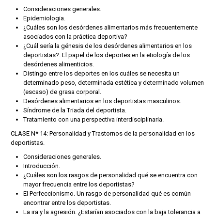
Consideraciones generales.
Epidemiologia.
¿Cuáles son los desórdenes alimentarios más frecuentemente
asociados con la práctica deportiva?
¿Cuál sería la génesis de los desórdenes alimentarios en los
deportistas?. El papel de los deportes en la etiología de los
desórdenes alimenticios.
Distingo entre los deportes en los cuáles se necesita un
determinado peso, determinada estética y determinado volumen
(escaso) de grasa corporal.
Desórdenes alimentarios en los deportistas masculinos.
Síndrome de la Triada del deportista.
Tratamiento con una perspectiva interdisciplinaria.
CLASE N* 14: Personalidad y Trastornos de la personalidad en los
deportistas.
Consideraciones generales.
Introducción.
¿Cuáles son los rasgos de personalidad qué se encuentra con
mayor frecuencia entre los deportistas?
El Perfeccionismo. Un rasgo de personalidad qué es común
encontrar entre los deportistas.
La ira y la agresión. ¿Estarían asociados con la baja tolerancia a