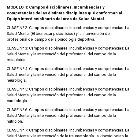
MODULO II: Campos disciplinares. Incumbencias y
competencias de las distintas disciplinas qué conforman al
Equipo Interdisciplinario del área de Salud Mental.
CLASE N* 2: Campos disciplinares. Incumbencias y competencias: La
Salud Mental (El bienestar psicofísico) y la intervención del
profesional del campo de la psicología deportiva.
CLASE N* 3: Campos disciplinares. Incumbencias y competencias: La
Salud Mental y la intervención del profesional del campo de la
psiquiatría.
CLASE N* 4: Campos disciplinares. Incumbencias y competencias. La
Salud mental y la intervención del profesional del campo de la
neurología.
CLASE N* 5: Campos disciplinares. Incumbencias y competencias: La
Salud Mental y la intervención del profesional del campo de la
cardiología.
CLASE N* 6: Campos disciplinares. Incumbencias y competencias: La
Salud Mental y la intervención del profesional del campo de la
nutrición.
CLASE N* 7: Campos disciplinares. Incumbencias y competencias. La
Salud Mental y la intervención de la traumatología, la kinesiología y la