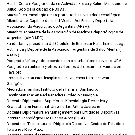
Health Coach. Posgraduada en Actividad Física y Salud. Ministerio de
Salud, Gob de la ciudad de Bs As.
Maestría en Psicología del Deporte. Tech universidad tecnológica.
Miembro del Capítulo de salud Mental, Act Física y Deporte la
Asociación de Psiquiatras de Argentina (APSA).
Miembro adherente de la Asociación de Médicos deportólogos de
Argentina (AMDARG).
Fundadora y presidenta del Capítulo de Bienestar Psicofísico: Juego,
Act Física y Deporte de la Asociación Argentina de Salud Mental (
AASM).
Posgrado Niños y adolescentes con perturbaciones severas. UBA
Posgrado en autismo y otros trastornos del desarrollo. Fundación
Favaloro
Especialización interdisciplinaria en violencia familiar. Centro
Garrigós.
Mediadora familiar. Instituto de la Familia, San Isidro.
Family Manager en Red Benedicta Colegio Mayor, Se.
Docente Diplomatura Superior en Kinesiología Deportiva y
Readaptación Funcional, Universidad Arturo Jaureche.
Docente Diplomatura en Management para Entidades Deportivas
Instituto Tecnológico De Buenos Aires (ITBA).
Docente en Tecnicatura en Dirigencia Deportiva, Centro de Estudios
Terciarios River Plate.