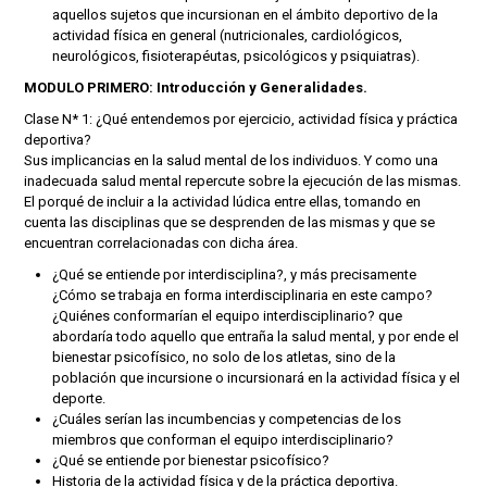
aquellos sujetos que incursionan en el ámbito deportivo de la
actividad física en general (nutricionales, cardiológicos,
neurológicos, fisioterapéutas, psicológicos y psiquiatras).
MODULO PRIMERO: Introducción y Generalidades.
Clase N* 1: ¿Qué entendemos por ejercicio, actividad física y práctica
deportiva?
Sus implicancias en la salud mental de los individuos. Y como una
inadecuada salud mental repercute sobre la ejecución de las mismas.
El porqué de incluir a la actividad lúdica entre ellas, tomando en
cuenta las disciplinas que se desprenden de las mismas y que se
encuentran correlacionadas con dicha área.
¿Qué se entiende por interdisciplina?, y más precisamente
¿Cómo se trabaja en forma interdisciplinaria en este campo?
¿Quiénes conformarían el equipo interdisciplinario? que
abordaría todo aquello que entraña la salud mental, y por ende el
bienestar psicofísico, no solo de los atletas, sino de la
población que incursione o incursionará en la actividad física y el
deporte.
¿Cuáles serían las incumbencias y competencias de los
miembros que conforman el equipo interdisciplinario?
¿Qué se entiende por bienestar psicofísico?
Historia de la actividad física y de la práctica deportiva.