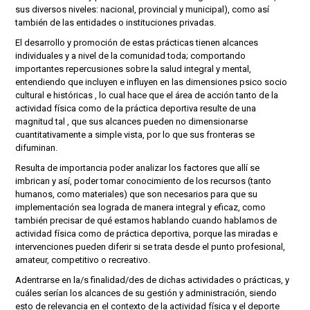
sus diversos niveles: nacional, provincial y municipal), como así
también de las entidades o instituciones privadas.
El desarrollo y promoción de estas prácticas tienen alcances
individuales y a nivel de la comunidad toda; comportando
importantes repercusiones sobre la salud integral y mental,
entendiendo que incluyen e influyen en las dimensiones psico socio
cultural e históricas , lo cual hace que el área de acción tanto de la
actividad física como de la práctica deportiva resulte de una
magnitud tal , que sus alcances pueden no dimensionarse
cuantitativamente a simple vista, por lo que sus fronteras se
difuminan.
Resulta de importancia poder analizar los factores que allí se
imbrican y así, poder tomar conocimiento de los recursos (tanto
humanos, como materiales) que son necesarios para que su
implementación sea lograda de manera integral y eficaz, como
también precisar de qué estamos hablando cuando hablamos de
actividad física como de práctica deportiva, porque las miradas e
intervenciones pueden diferir si se trata desde el punto profesional,
amateur, competitivo o recreativo.
Adentrarse en la/s finalidad/des de dichas actividades o prácticas, y
cuáles serían los alcances de su gestión y administración, siendo
esto de relevancia en el contexto de la actividad física y el deporte