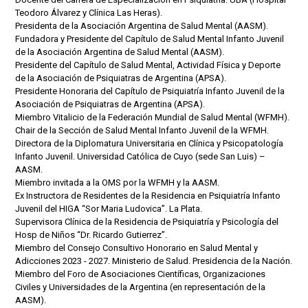
Teodoro Álvarez y Clínica Las Heras).
Presidenta de la Asociación Argentina de Salud Mental (AASM).
Fundadora y Presidente del Capítulo de Salud Mental Infanto Juvenil
de la Asociación Argentina de Salud Mental (AASM).
Presidente del Capítulo de Salud Mental, Actividad Física y Deporte
de la Asociación de Psiquiatras de Argentina (APSA).
Presidente Honoraria del Capítulo de Psiquiatría Infanto Juvenil de la
Asociación de Psiquiatras de Argentina (APSA).
Miembro Vitalicio de la Federación Mundial de Salud Mental (WFMH).
Chair de la Sección de Salud Mental Infanto Juvenil de la WFMH.
Directora de la Diplomatura Universitaria en Clínica y Psicopatología
Infanto Juvenil. Universidad Católica de Cuyo (sede San Luis) –
AASM.
Miembro invitada a la OMS por la WFMH y la AASM.
Ex Instructora de Residentes de la Residencia en Psiquiatría Infanto
Juvenil del HIGA “Sor Maria Ludovica”. La Plata.
Supervisora Clínica de la Residencia de Psiquiatría y Psicología del
Hosp de Niños “Dr. Ricardo Gutierrez”.
Miembro del Consejo Consultivo Honorario en Salud Mental y
Adicciones 2023 - 2027. Ministerio de Salud. Presidencia de la Nación.
Miembro del Foro de Asociaciones Científicas, Organizaciones
Civiles y Universidades de la Argentina (en representación de la
AASM).