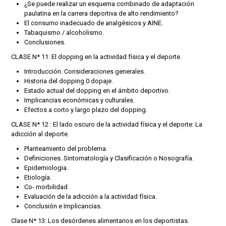
¿Se puede realizar un esquema combinado de adaptación
paulatina en la carrera deportiva de alto rendimiento?
El consumo inadecuado de analgésicos y AINE.
Tabaquismo / alcoholismo.
Conclusiones.
CLASE N* 11: El dopping en la actividad física y el deporte.
Introducción. Consideraciones generales.
Historia del dopping 0 dopaje.
Estado actual del dopping en el ámbito deportivo.
Implicancias económicas y culturales.
Efectos a corto y largo plazo del dopping.
CLASE N* 12 : El lado oscuro de la actividad física y el deporte: La
adicción al deporte.
Planteamiento del problema.
Definiciones. Sintomatología y Clasificación o Nosografía.
Epidemiologia.
Etiología.
Co- morbilidad
Evaluación de la adicción a la actividad física.
Conclusión e Implicancias.
Clase N* 13: Los desórdenes alimentarios en los deportistas.