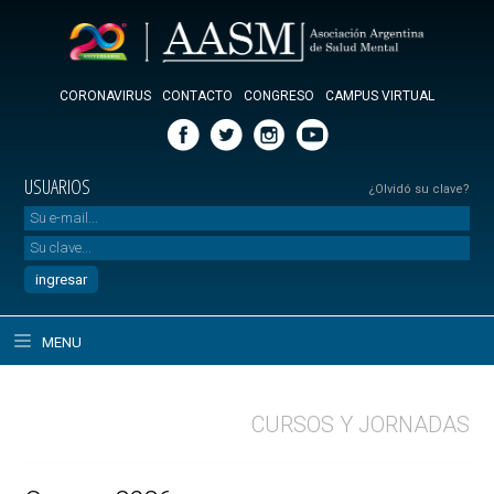
CORONAVIRUS
CONTACTO
CONGRESO
CAMPUS VIRTUAL
USUARIOS
¿Olvidó su clave?
MENU
CURSOS Y JORNADAS