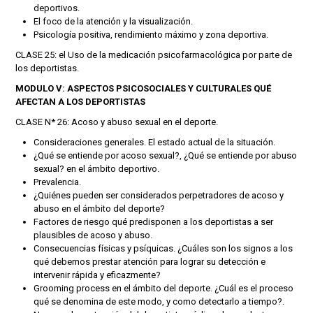
deportivos.
El foco de la atención y la visualización.
Psicología positiva, rendimiento máximo y zona deportiva.
CLASE 25: el Uso de la medicación psicofarmacológica por parte de
los deportistas.
MODULO V: ASPECTOS PSICOSOCIALES Y CULTURALES QUÉ
AFECTAN A LOS DEPORTISTAS
CLASE N* 26: Acoso y abuso sexual en el deporte.
Consideraciones generales. El estado actual de la situación.
¿Qué se entiende por acoso sexual?, ¿Qué se entiende por abuso
sexual? en el ámbito deportivo.
Prevalencia.
¿Quiénes pueden ser considerados perpetradores de acoso y
abuso en el ámbito del deporte?
Factores de riesgo qué predisponen a los deportistas a ser
plausibles de acoso y abuso.
Consecuencias físicas y psíquicas. ¿Cuáles son los signos a los
qué debemos prestar atención para lograr su detección e
intervenir rápida y eficazmente?
Grooming process en el ámbito del deporte. ¿Cuál es el proceso
qué se denomina de este modo, y como detectarlo a tiempo?.