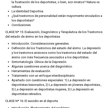
la frustración de los deportistas, o bien, son innatos? Natura vs
cultura.
La Identidad Deportiva.
¿Qué trastornos de personalidad están mayormente vinculados a
los deportistas?
Conclusiones.
CLASE N* 15: Evaluación, Diagnóstico y Terapéutica de los Trastornos
del estado de ánimo en los deportistas.
Introducción. Consideraciones generales.
Definición de los Trastornos del estado del ánimo. La depresión
y los trastornos ansiosos como los trastornos del estado del
ánimo con más frecuencia asociados a los deportistas.
Sintomatología. Clínica de la Depresión.
Algunas cuestiones acerca del diagnóstico.
Herramientas de evaluación.
Tratamiento con un enfoque interdisciplinario.
Apartado con cuestiones especiales: 1) La depresión en
deportistas lesionados, 2) La depresión en jóvenes deportistas.,
3) La depresión en deportistas mujeres, 3) La depresión en
deportistas retirados.
CLASE N* 16: El suicidio en el deporte.
Introducción. Planteamiento del problema.