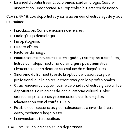
La encefalopatía traumática crónica. Epidemiología. Cuadro
sintomático. Diagnóstico. Neuropatología. Factores de riesgo.
CLASE N* 18: Los deportistas y su relación con el estrés agudo y pos
traumático.
Introducción. Consideraciones generales.
Etiología. Epidemiologia.
Fisiopatogenia.
Cuadro clínico.
Factores de riesgo.
Puntuaciones relevantes: Estrés agudo y Estrés pos traumático,
Estrés complejo, Trastorno de amargura pos traumática.
Elementos a considerar en su evaluación y diagnóstico.
Síndrome de Burnout (desde la óptica del deportista y del
profesional qué lo asiste. deportistas y en los profesionales
Otras reacciones especificas relacionadas el estrés grave en los
deportistas: Lo relacionado con el entorno cultural. Dolor
crónico: implicaciones y repercusiones en los sujetos
relacionados con el estrés. Duelo.
Posibles consecuencias y complicaciones a nivel del área a
corto, mediano y largo plazo.
Intervenciones terapéuticas.
CLASE N* 19: Las lesiones en los deportistas.