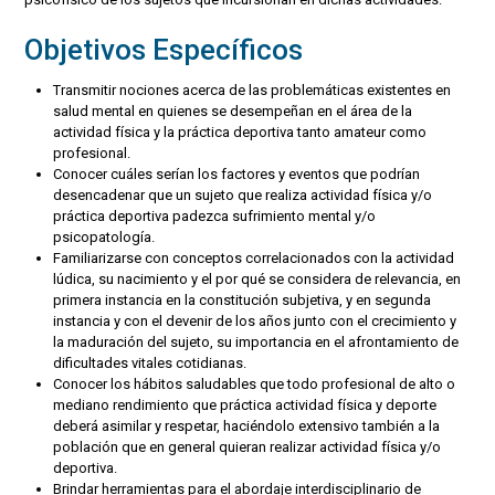
Objetivos Específicos
Transmitir nociones acerca de las problemáticas existentes en
salud mental en quienes se desempeñan en el área de la
actividad física y la práctica deportiva tanto amateur como
profesional.
Conocer cuáles serían los factores y eventos que podrían
desencadenar que un sujeto que realiza actividad física y/o
práctica deportiva padezca sufrimiento mental y/o
psicopatología.
Familiarizarse con conceptos correlacionados con la actividad
lúdica, su nacimiento y el por qué se considera de relevancia, en
primera instancia en la constitución subjetiva, y en segunda
instancia y con el devenir de los años junto con el crecimiento y
la maduración del sujeto, su importancia en el afrontamiento de
dificultades vitales cotidianas.
Conocer los hábitos saludables que todo profesional de alto o
mediano rendimiento que práctica actividad física y deporte
deberá asimilar y respetar, haciéndolo extensivo también a la
población que en general quieran realizar actividad física y/o
deportiva.
Brindar herramientas para el abordaje interdisciplinario de