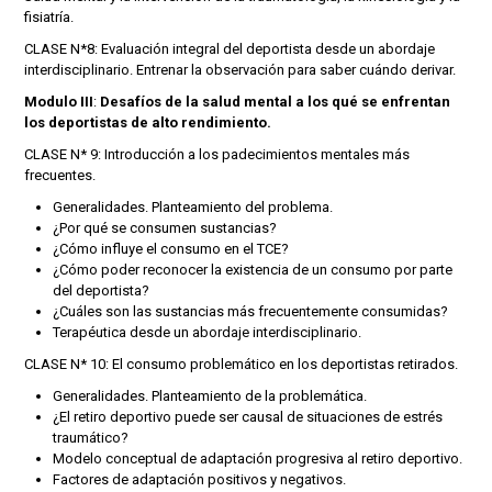
fisiatría.
CLASE N*8: Evaluación integral del deportista desde un abordaje
interdisciplinario. Entrenar la observación para saber cuándo derivar.
Modulo III
:
Desafíos de la salud mental a los qué se enfrentan
los deportistas de alto rendimiento.
CLASE N* 9: Introducción a los padecimientos mentales más
frecuentes.
Generalidades. Planteamiento del problema.
¿Por qué se consumen sustancias?
¿Cómo influye el consumo en el TCE?
¿Cómo poder reconocer la existencia de un consumo por parte
del deportista?
¿Cuáles son las sustancias más frecuentemente consumidas?
Terapéutica desde un abordaje interdisciplinario.
CLASE N* 10: El consumo problemático en los deportistas retirados.
Generalidades. Planteamiento de la problemática.
¿El retiro deportivo puede ser causal de situaciones de estrés
traumático?
Modelo conceptual de adaptación progresiva al retiro deportivo.
Factores de adaptación positivos y negativos.