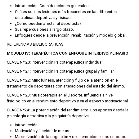
Introducción. Consideraciones generales.
Cuáles son las lesiones más frecuentes en las diferentes
disciplinas deportivas y físicas.
¿Como pueden afectar al deportista?.
Sus repercusiones a largo plazo.
Enfoques desde la prevención, rehabilitación y modelo global.
REFERENCIAS BIBLIOGRAFICAS
MODULO IV: TERAPÉUTICA CON ENFOQUE INTERDISCIPLINARIO
CLASE N* 20: Intervención Psicoterapéutica individual
CLASE N* 21: Intervención Psicoterapéutica grupal y familiar
CLASE N* 22: Mindfulness, atención y flujo de la atención en el
tratamiento de deportistas con alteraciones del estado del ánimo.
CLASE N* 23: Musicoterapia en el Deporte. Influencia a nivel
fisiológico en el rendimiento deportivo y en el aspecto motivacional.
CLASE N*24: La potenciación del rendimiento. Los aportes desde la
psicología deportiva y la psiquiatría deportiva.
Introducción.
Motivación y fijación de metas.
Maximización de la cognición y de la emoción en los entornos