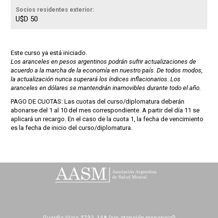
Socios residentes exterior:
U$D 50
Este curso ya está iniciado.
Los aranceles en pesos argentinos podrán sufrir actualizaciones de
acuerdo a la marcha de la economía en nuestro país. De todos modos,
la actualización nunca superará los índices inflacionarios. Los
aranceles en dólares se mantendrán inamovibles durante todo el año.
PAGO DE CUOTAS: Las cuotas del curso/diplomatura deberán
abonarse del 1 al 10 del mes correspondiente. A partir del día 11 se
aplicará un recargo. En el caso de la cuota 1, la fecha de vencimiento
es la fecha de inicio del curso/diplomatura.