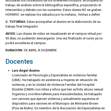
articularán los contenidos de los diferentes módulos. Acompaña un
trabajo de análisis sobre la bibliográfica específica, propiciando el
intercambio y debate con lxs cursantes. Estas clases NO se graban.
HORARIO: se realizan los sábados por la mañana , fechas a definir
C. TUTORÍAS:
Estas acompañan al alumnx en la elaboración de su
trabajo final integrador.
AVISO:
Las clases de video se visualizarán en el campus virtual por
30 días, no pudiendo descargarse. Una vez finalizado el curso ya no
podrá accederse al campus.
DURACION:
DE ABRIL A DICIEMBRE
Docentes
Luis Ángel Ávalos
Licenciado en Psicología y Especialista en violencia familiar
(UBA). Ha trabajado en asistencia a mujeres en situación de
violencia, y en la Unidad de Violencia Familiar del Hospital
Elizalde (CABA) con niñas y niños que han sufrido abuso sexual.
Organiza y coordina talleres para masculinidades, ha trabajado
con varones que ejercen violencia y actualmente supervisa el
dispositivo para varones en el Municipio de Almirante Brown
(Pcia de BsAs). Es miembro de la Asociación de Especialistas en