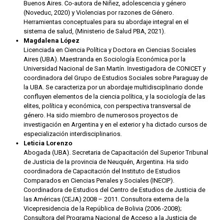
Buenos Aires. Co-autora de Niñez, adolescencia y género
(Noveduc, 2020) y Violencias por razones de Género.
Herramientas conceptuales para su abordaje integral en el
sistema de salud, (Ministerio de Salud PBA, 2021).
Magdalena López
Licenciada en Ciencia Política y Doctora en Ciencias Sociales
Aires (UBA). Maestranda en Sociología Económica por la
Universidad Nacional de San Martín. Investigadora de CONICET y
coordinadora del Grupo de Estudios Sociales sobre Paraguay de
la UBA. Se caracteriza por un abordaje multidisciplinario donde
confluyen elementos de la ciencia política, y la sociología de las
elites, política y económica, con perspectiva transversal de
género. Ha sido miembro de numerosos proyectos de
investigación en Argentina y en el exterior y ha dictado cursos de
especialización interdisciplinarios.
Leticia Lorenzo
Abogada (UBA). Secretaria de Capacitación del Superior Tribunal
de Justicia de la provincia de Neuquén, Argentina. Ha sido
coordinadora de Capacitación del Instituto de Estudios
Comparados en Ciencias Penales y Sociales (INECIP).
Coordinadora de Estudios del Centro de Estudios de Justicia de
las Américas (CEJA) 2008 – 2011. Consultora externa de la
Vicepresidencia de la República de Bolivia (2006 -2008);
Consultora del Programa Nacional de Acceso a la Justicia de