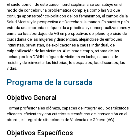
El suelo común de este curso interdisciplinaria se constituye en el
modo de concebir una problemática compleja como las VG que
conjuga aportes teórico-políticos de los feminismos, el campo de la
Salud Mental y la perspectiva de Derechos Humanos, En nuestro país,
esto da una impronta enriquecida a prácticas y conceptualizaciones y
enmarca los abordajes de VG en perspectivas del pleno ejercicio de
ciudadanía de las mujeres y disidencias, alejándose de enfoques
intimistas, privatistas, de explicaciones a causa individual, de
culpabilización de las víctimas. Al mismo tiempo, retoma de las
luchas por los DDHH la figura de víctimas en lucha, capaces de
resistir y de reinventar las historias, los espacios, los discursos, las
vidas.
Programa de la cursada
Objetivo General
Formar profesionales idónexs, capaces de integrar equipos técnicos
eficaces, eficientes y con criterios sistemáticos de intervención en el
abordaje integral de situaciones de Violencia de Género (VG).
Objetivos Específicos