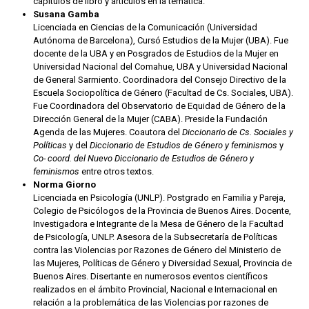
capítulos de libro y artículos en la temática.
Susana Gamba
Licenciada en Ciencias de la Comunicación (Universidad
Autónoma de Barcelona), Cursó Estudios de la Mujer (UBA). Fue
docente de la UBA y en Posgrados de Estudios de la Mujer en
Universidad Nacional del Comahue, UBA y Universidad Nacional
de General Sarmiento. Coordinadora del Consejo Directivo de la
Escuela Sociopolítica de Género (Facultad de Cs. Sociales, UBA).
Fue Coordinadora del Observatorio de Equidad de Género de la
Dirección General de la Mujer (CABA). Preside la Fundación
Agenda de las Mujeres. Coautora del
Diccionario de Cs. Sociales y
Políticas
y del
Diccionario de Estudios de Género y feminismos
y
Co- coord. del Nuevo Diccionario de Estudios de Género y
feminismos
entre otros textos.
Norma Giorno
Licenciada en Psicología (UNLP). Postgrado en Familia y Pareja,
Colegio de Psicólogos de la Provincia de Buenos Aires. Docente,
Investigadora e Integrante de la Mesa de Género de la Facultad
de Psicología, UNLP. Asesora de la Subsecretaría de Políticas
contra las Violencias por Razones de Género del Ministerio de
las Mujeres, Políticas de Género y Diversidad Sexual, Provincia de
Buenos Aires. Disertante en numerosos eventos científicos
realizados en el ámbito Provincial, Nacional e Internacional en
relación a la problemática de las Violencias por razones de