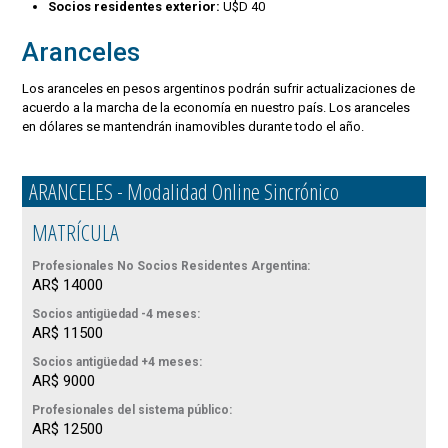
Socios residentes exterior:
U$D 40
Aranceles
Los aranceles en pesos argentinos podrán sufrir actualizaciones de
acuerdo a la marcha de la economía en nuestro país. Los aranceles
en dólares se mantendrán inamovibles durante todo el año.
ARANCELES - Modalidad Online Sincrónico
MATRÍCULA
Profesionales No Socios Residentes Argentina:
AR$ 14000
Socios antigüedad -4 meses:
AR$ 11500
Socios antigüedad +4 meses:
AR$ 9000
Profesionales del sistema público:
AR$ 12500