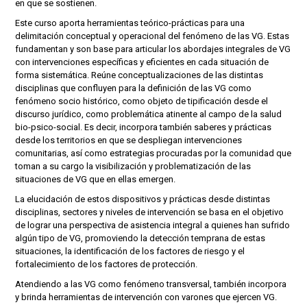
en que se sostienen.
Este curso aporta herramientas teórico-prácticas para una
delimitación conceptual y operacional del fenómeno de las VG. Estas
fundamentan y son base para articular los abordajes integrales de VG
con intervenciones específicas y eficientes en cada situación de
forma sistemática. Reúne conceptualizaciones de las distintas
disciplinas que confluyen para la definición de las VG como
fenómeno socio histórico, como objeto de tipificación desde el
discurso jurídico, como problemática atinente al campo de la salud
bio-psico-social. Es decir, incorpora también saberes y prácticas
desde los territorios en que se despliegan intervenciones
comunitarias, así como estrategias procuradas por la comunidad que
toman a su cargo la visibilización y problematización de las
situaciones de VG que en ellas emergen.
La elucidación de estos dispositivos y prácticas desde distintas
disciplinas, sectores y niveles de intervención se basa en el objetivo
de lograr una perspectiva de asistencia integral a quienes han sufrido
algún tipo de VG, promoviendo la detección temprana de estas
situaciones, la identificación de los factores de riesgo y el
fortalecimiento de los factores de protección.
Atendiendo a las VG como fenómeno transversal, también incorpora
y brinda herramientas de intervención con varones que ejercen VG.