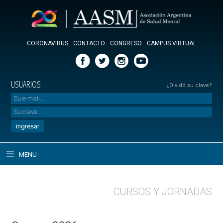
CORONAVIRUS
CONTACTO
CONGRESO
CAMPUS VIRTUAL
USUARIOS
¿Olvidó su clave?
MENU
CURSOS Y JORNADAS