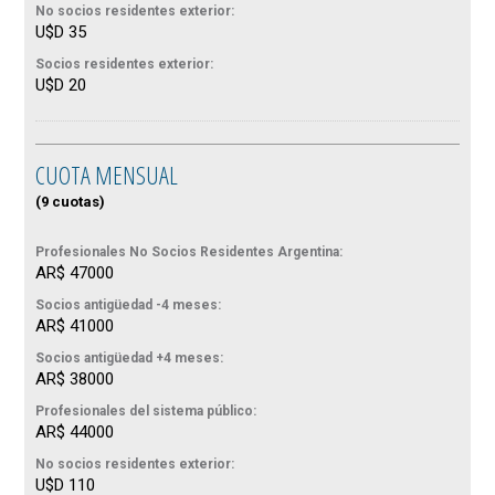
No socios residentes exterior:
U$D 35
Socios residentes exterior:
U$D 20
CUOTA MENSUAL
(9 cuotas)
Profesionales No Socios Residentes Argentina:
AR$ 47000
Socios antigüedad -4 meses:
AR$ 41000
Socios antigüedad +4 meses:
AR$ 38000
Profesionales del sistema público:
AR$ 44000
No socios residentes exterior:
U$D 110