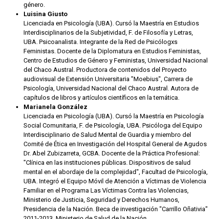
género.
Luisina Giusto
Licenciada en Psicología (UBA). Cursó la Maestría en Estudios
Interdisciplinarios de la Subjetividad, F. de Filosofía y Letras,
UBA. Psicoanalista. Integrante de la Red de Psicólogxs
Feministas. Docente de la Diplomatura en Estudios Feministas,
Centro de Estudios de Género y Feministas, Universidad Nacional
del Chaco Austral. Productora de contenidos del Proyecto
audiovisual de Extensión Universitaria "Moebius", Carrera de
Psicología, Universidad Nacional del Chaco Austral. Autora de
capítulos de libros y artículos científicos en la temática.
Marianela González
Licenciada en Psicología (UBA). Cursó la Maestría en Psicología
Social Comunitaria, F. de Psicología, UBA. Psicóloga del Equipo
Interdisciplinario de Salud Mental de Guardia y miembro del
Comité de Ética en Investigación del Hospital General de Agudos
Dr. Abel Zubizarreta, GCBA. Docente de la Práctica Profesional:
"Clínica en las instituciones públicas. Dispositivos de salud
mental en el abordaje de la complejidad", Facultad de Psicología,
UBA. Integró el Equipo Móvil de Atención a Víctimas de Violencia
Familiar en el Programa Las Víctimas Contra las Violencias,
Ministerio de Justicia, Seguridad y Derechos Humanos,
Presidencia de la Nación. Beca de investigación "Carrillo Oñativia"
2011-2013, Ministerio de Salud de la Nación.