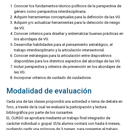
Conocer los fundamentos téorico-políticos de la perspectiva de
género como perspectiva interdisciplinaria.
Adquirir herramientas conceptuales para la definición de las VG
Adquirir y/o actualizar herramientas para la detección de riesgo
de VG.
Conocer criterios para diseñar y sistematizar buenas prácticas en
los abordajes de VG.
Desarrollar habilidades para el pensamiento estratégico, el
trabajo interdisciplinario y la articulación intersectorial.
Conocer estrategias para la articulación entre dispositivos
disponibles para los distintos aspectos del abordaje de las VG.
Incluir perspectiva y criterios de prevención en los abordajes de
las VG.
Incorporar criterios de cuidado de cuidadorxs.
Modalidad de evaluación
Cada una de las clases propondrá una actividad o tema de debate en
foro, a través de la cual se evaluará la participación y lectura
bibliográfica por parte de los cursantes.
EL CURSO se aprobará mediante un trabajo final integrador de
carácter individual o grupal. El/la alumnx contará con hasta 6 meses,
pudiendo pedir una prórroga de 3 meses, para presentar el trabajo