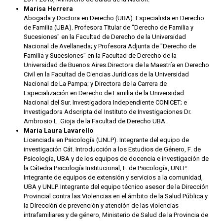
Marisa Herrera
Abogada y Doctora en Derecho (UBA). Especialista en Derecho
de Familia (UBA). Profesora Titular de "Derecho de Familia y
Sucesiones" en la Facultad de Derecho de la Universidad
Nacional de Avellaneda; y Profesora Adjunta de "Derecho de
Familia y Sucesiones" en la Facultad de Derecho de la
Universidad de Buenos Aires.Directora de la Maestría en Derecho
Civil en la Facultad de Ciencias Jurídicas de la Universidad
Nacional de La Pampa; y Directora de la Carrera de
Especialización en Derecho de Familia de la Universidad
Nacional del Sur. Investigadora Independiente CONICET; e
Investigadora Adscripta del Instituto de Investigaciones Dr.
Ambrosio L. Gioja de la Facultad de Derecho UBA.
María Laura Lavarello
Licenciada en Psicología (UNLP). Integrante del equipo de
investigación Cát. Introducción a los Estudios de Género, F. de
Psicología, UBA y de los equipos de docencia e investigación de
la Cátedra Psicología Institucional, F. de Psicología, UNLP.
Integrante de equipos de extensión y servicios a la comunidad,
UBA y UNLP. Integrante del equipo técnico asesor de la Dirección
Provincial contra las Violencias en el ámbito de la Salud Pública y
la Dirección de prevención y atención de las violencias
intrafamiliares y de género, Ministerio de Salud de la Provincia de