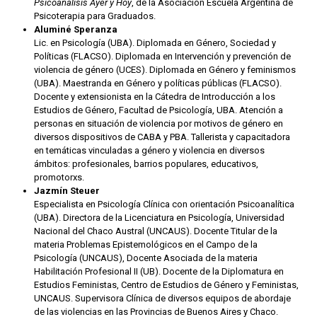
Psicoanálisis Ayer y Hoy
, de la Asociación Escuela Argentina de
Psicoterapia para Graduados.
Aluminé Speranza
Lic. en Psicología (UBA). Diplomada en Género, Sociedad y
Políticas (FLACSO). Diplomada en Intervención y prevención de
violencia de género (UCES). Diplomada en Género y feminismos
(UBA). Maestranda en Género y políticas públicas (FLACSO).
Docente y extensionista en la Cátedra de Introducción a los
Estudios de Género, Facultad de Psicología, UBA. Atención a
personas en situación de violencia por motivos de género en
diversos dispositivos de CABA y PBA. Tallerista y capacitadora
en temáticas vinculadas a género y violencia en diversos
ámbitos: profesionales, barrios populares, educativos,
promotorxs.
Jazmín Steuer
Especialista en Psicología Clínica con orientación Psicoanalítica
(UBA). Directora de la Licenciatura en Psicología, Universidad
Nacional del Chaco Austral (UNCAUS). Docente Titular de la
materia Problemas Epistemológicos en el Campo de la
Psicología (UNCAUS), Docente Asociada de la materia
Habilitación Profesional II (UB). Docente de la Diplomatura en
Estudios Feministas, Centro de Estudios de Género y Feministas,
UNCAUS. Supervisora Clínica de diversos equipos de abordaje
de las violencias en las Provincias de Buenos Aires y Chaco.