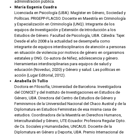
administración pública.
María Eugenia Cuadra
Licenciada en Psicología (UBA). Magíster en Género, Sociedad y
Políticas. PRIGEPP-FLACSO. Docente en Maestría en Criminología
y Especialización en Criminología (UNQ). Integrante de los
equipos de Investigación y Extensión de Introducción a los
Estudios de Género. Facultad de Psicología, UBA. Cátedra: Tajer.
Desde el año 2008 a la actualidad se desempeña como
integrante de equipos interdisciplinarios de atención a personas
en situación de violencia por motivos de género en organismos
estatales y ONG. Co-autora de Niñez, adolescencia y género.
Herramientas interdisciplinarias para equipos de salud y
educación (Noveduc, 2020) y Género y salud. Las políticas en
acción (Lugar Editorial, 2012).
Anabella Di Tullio
Doctora en Filosofía, Universidad de Barcelona. Investigadora
del CONICET y del Instituto de Investigaciones en Estudios de
Género, UBA. Directora del Centro de Estudios de Género y
Feminismos de la Universidad Nacional del Chaco Austral y de la
Diplomatura en Estudios Feministas de esa misma casa de
estudios. Coordinadora de la Maestría en Derechos Humanos,
Interculturalidad y Género, UTE-Ecuador. Profesora Regular Dpto.
de Cs. Sociales y Humanidades, UNCAUS. Docente de la
Diplomatura en Género y Deporte, UBA. Premio Internacional de