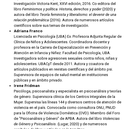
Investigación Victoria Kent, XXVI edición, 2016. Co-editora del
libro
Feminismos y política. Historia, derechos y poder
(2020) y
autora del libro
Teoría feminista y liberalismo: el devenir de una
relación problemática
(2016). Autora de numerosos artículos
científicos sobre sus temas de investigación.
Adriana Franco
Licenciada en Psicología (UBA) Ex. Profesora Adjunta Regular de
Clínica de Niños y Adolescentes. Coordinadora docente y
profesora en la Carrera de Especialización en Prevención y
Atención en Infancia y Niñez. Facultad de Psicología, UBA.
Investigadora sobre agresiones sexuales contra niños, niñas y
adolescentes. UBACyT desde 2011. Autora y coautora de
artículos publicados en revistas científicas y del ámbito psi.
Supervisora de equipos de salud mental en instituciones
públicas y en ámbito privado.
Irene Fridman
Psicóloga, psicoanalista y especialista en psicoanálisis y teorías
de género. Supervisora clínica de los Centros Integrales de la
Mujer. Supervisa las líneas 144 y diversos centros de atención de
violencia en el país. Convocada como consultora ONU, PNUD
para la Oficina de Violencia Doméstica (OVD). Miembro del Foro
de "Psicoanálisis y Género" de APBA. Autora del libro
Violencias
de Género y Psicoanálisis.
(Lugar, 2020) y de numerosos