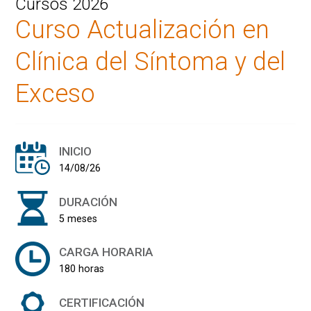
Cursos 2026
Curso Actualización en
Clínica del Síntoma y del
Exceso
INICIO
14/08/26
DURACIÓN
5 meses
CARGA HORARIA
180 horas
CERTIFICACIÓN