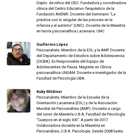
Depto. de niños del CIEC. Fundadora y coordinadora
clínica del Centro Educativo-Terapéutico de la
Fundación AVENIR. Docente del Seminario “La
práctica con lo singular de las psicosis en la
infancia y el autismo” (UNC). Docente de la Maestría
en teoría psicoanalítica Lacaniana. UNC.
Guillermo López
Psicoanalista. Miembro de la EOL y la AMP. Docente
del Departamento de Estudios sobre Adolescencia
(CICBA). Ex Responsable del Equipo de
Adolescentes de Pausa. Magister en Clínica
psicoanalítica UNSAM. Docente e investigador de la
Facultad de Psicología UBA.
Kuky Mildiner
Psicoanalista. Miembro de la Escuela de la
Orientación Lacaniana (EOL) y de la Asociación
Mundial de Psicoanálisis (AMP). Docente a cargo
del curso de Maestría U.B.A, Facultad de Psicología:
"Cuerpos en el siglo XXI". A partir de 2017.
Colaboradora docente en la Maestría en
Psicoanálisis, U.B.A. Psicología. Desde 2008 hasta