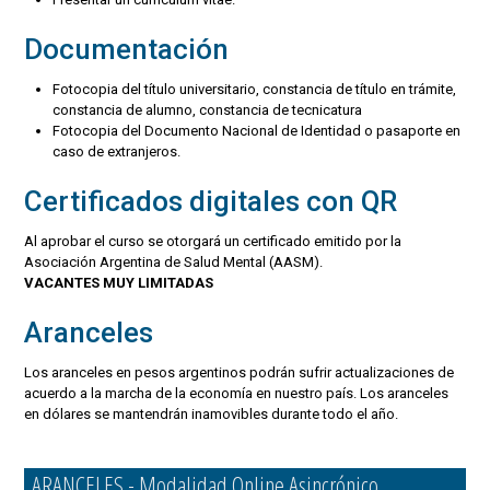
Documentación
Fotocopia del título universitario, constancia de título en trámite,
constancia de alumno, constancia de tecnicatura
Fotocopia del Documento Nacional de Identidad o pasaporte en
caso de extranjeros.
Certificados digitales con QR
Al aprobar el curso se otorgará un certificado emitido por la
Asociación Argentina de Salud Mental (AASM).
VACANTES MUY LIMITADAS
Aranceles
Los aranceles en pesos argentinos podrán sufrir actualizaciones de
acuerdo a la marcha de la economía en nuestro país. Los aranceles
en dólares se mantendrán inamovibles durante todo el año.
ARANCELES - Modalidad Online Asincrónico