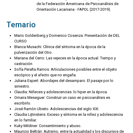
de la Federación Americana de Psicoanálisis de
Orientación Lacaniana - FAPOL (2017-2019).
Temario
Mario Goldenberg y Domenico Cosenza: Presentación de DEL
CURSO
Blanca Musachi: Clínica del síntoma en la época de la
pulverización del Otro.
Mariana del Cerro: Las vejeces en la época actual. Tiempo y
castración
Sofía Peralta Ramos: Articulaciones posibles entre el objeto
escópico y el afecto que no engaña.
Juliana Espert: Abordajes del desamparo. El pasaje por lo
siniestro.
Claudia: Niñeces y adolescencias: lo hiper en la época.
Omaira Meseguer: Construir un caso en psicoanálisis es
escribirlo.
José Ramón Ubieto: Adolescencias del siglo XXI.
Claudia Lijtinstens: Exceso y síntoma en la niñez y adolescencia
en lo familiar.
Kuky Mildiner: Consentimiento y abuso.
Mauricio Beltrán: Autismo, entre la actualidad y los discursos de