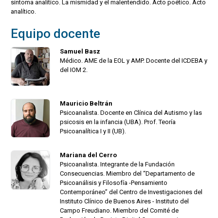
síntoma analítico. La mismidad y el malentendido. Acto poético. Acto
analítico.
Equipo docente
Samuel Basz
Médico. AME de la EOL y AMP. Docente del ICDEBA y
del IOM 2.
Mauricio Beltrán
Psicoanalista. Docente en Clínica del Autismo y las
psicosis en la infancia (UBA). Prof. Teoría
Psicoanalítica I y II (UB).
Mariana del Cerro
Psicoanalista. Integrante de la Fundación
Consecuencias. Miembro del “Departamento de
Psicoanálisis y Filosofía -Pensamiento
Contemporáneo” del Centro de Investigaciones del
Instituto Clínico de Buenos Aires - Instituto del
Campo Freudiano. Miembro del Comité de