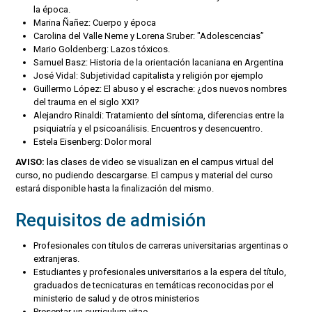
la época.
Marina Ñañez: Cuerpo y época
Carolina del Valle Neme y Lorena Sruber: "Adolescencias”
Mario Goldenberg: Lazos tóxicos.
Samuel Basz: Historia de la orientación lacaniana en Argentina
José Vidal: Subjetividad capitalista y religión por ejemplo
Guillermo López: El abuso y el escrache: ¿dos nuevos nombres
del trauma en el siglo XXI?
Alejandro Rinaldi: Tratamiento del síntoma, diferencias entre la
psiquiatría y el psicoanálisis. Encuentros y desencuentro.
Estela Eisenberg: Dolor moral
AVISO:
las clases de video se visualizan en el campus virtual del
curso, no pudiendo descargarse. El campus y material del curso
estará disponible hasta la finalización del mismo.
Requisitos de admisión
Profesionales con títulos de carreras universitarias argentinas o
extranjeras.
Estudiantes y profesionales universitarios a la espera del título,
graduados de tecnicaturas en temáticas reconocidas por el
ministerio de salud y de otros ministerios
Presentar un curriculum vitae.