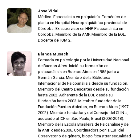
Jose Vidal
Médico. Especialista en psiquiatría. Ex médico de
planta en Hospital Neuropsiquiátrico provincial de
Córdoba. Ex supervisor en HNP. Psicoanalista en
Córdoba. Miembro de la AMP. Miembro de la EOL.
Docente del IOM 2.
Blanca Musachi
Formada en psicología por la Universidad Nacional
de Buenos Aires. Inició su formación en
psicoanálisis en Buenos Aires en 1985 junto a
Germán García. Miembro de la Biblioteca
Internacional de Psicoanálisis desde su fundación.
Miembro del Centro Descartes desde su fundación
hasta 2002. Adherente de la EOL desde su
fundación hasta 2003. Miembro fundador de la
Fundación Puertas Abiertas, en Buenos Aires (1997-
2002). Miembro fundador y del Consejo del CLIN-a,
asociado al ICF en São Paulo, Brasil (2003-2018).
Miembro de la Escola Brasileira de Psicanálise y de
la AMP desde 2006. Coordinadora por la EBP del
Observatorio de género, biopolítica y transexualidad