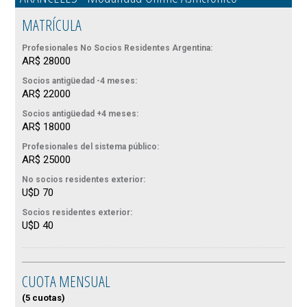
MATRÍCULA
Profesionales No Socios Residentes Argentina:
AR$ 28000
Socios antigüedad -4 meses:
AR$ 22000
Socios antigüedad +4 meses:
AR$ 18000
Profesionales del sistema público:
AR$ 25000
No socios residentes exterior:
U$D 70
Socios residentes exterior:
U$D 40
CUOTA MENSUAL
(5 cuotas)