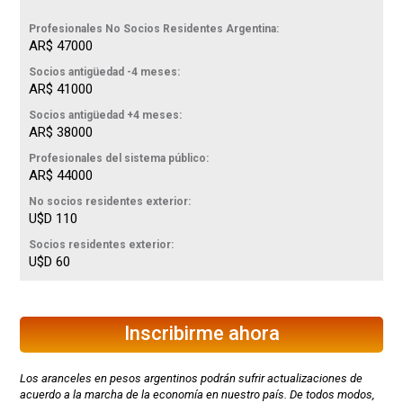
Profesionales No Socios Residentes Argentina:
AR$ 47000
Socios antigüedad -4 meses:
AR$ 41000
Socios antigüedad +4 meses:
AR$ 38000
Profesionales del sistema público:
AR$ 44000
No socios residentes exterior:
U$D 110
Socios residentes exterior:
U$D 60
Inscribirme ahora
Los aranceles en pesos argentinos podrán sufrir actualizaciones de
acuerdo a la marcha de la economía en nuestro país. De todos modos,