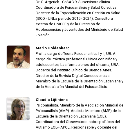
Dr. C. Argerich - CeSAC 9. Supervisora clínica.
Coordinadora de Psicoanálisis y Salud Colectiva.
Docente de la Especialización en Gestión en Salud
(ISCO - UNLa periodo 2015 - 2024). Consultora
externa de UNICEF y de la Dirección de
Adolescencias y Juventudes del Ministerio de Salud
- Nación.
Mario Goldenberg
Prof. a cargo de Teoría Psicoanalítica I y II, UB. A
cargo de Práctica profesional Clínica con niños y
adolescentes, Las formaciones del síntoma, UBA.
Docente del Instituto Clínico de Buenos Aires.
Director de la Revista Digital Consecuencias.
Miembro de la Escuela de la Orientación Lacaniana y
de la Asociación Mundial del Psicoanálisis.
Claudia Lijtintens
Psicoanalista. Miembro de la Asociación Mundial de
Psicoanálisis (AMP). Analista Miembro (AME) de la
Escuela de la Orientación Lacaniana (EOL).
Coordinadora del Observatorio sobre políticas del
Autismo EOL-FAPOL. Responsable y docente del