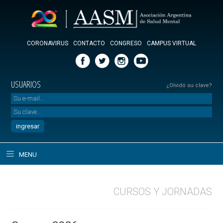
CORONAVIRUS
CONTACTO
CONGRESO
CAMPUS VIRTUAL
USUARIOS
¿Olvidó su clave?
MENU
CURSOS Y JORNADAS