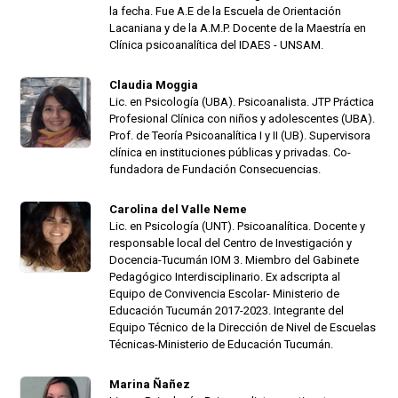
la fecha. Fue A.E de la Escuela de Orientación
Lacaniana y de la A.M.P. Docente de la Maestría en
Clínica psicoanalítica del IDAES - UNSAM.
Claudia Moggia
Lic. en Psicología (UBA). Psicoanalista. JTP Práctica
Profesional Clínica con niños y adolescentes (UBA).
Prof. de Teoría Psicoanalítica I y II (UB). Supervisora
clínica en instituciones públicas y privadas. Co-
fundadora de Fundación Consecuencias.
Carolina del Valle Neme
Lic. en Psicología (UNT). Psicoanalítica. Docente y
responsable local del Centro de Investigación y
Docencia-Tucumán IOM 3. Miembro del Gabinete
Pedagógico Interdisciplinario. Ex adscripta al
Equipo de Convivencia Escolar- Ministerio de
Educación Tucumán 2017-2023. Integrante del
Equipo Técnico de la Dirección de Nivel de Escuelas
Técnicas-Ministerio de Educación Tucumán.
Marina Ñañez