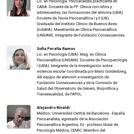
Lic. en Psicología. Psicoanalista practicante en
CABA. Docente de la P.P: Clínica con niños y
adolescentes, las formaciones del síntoma (UBA).
Docente de Teoría Psicoanalítica I y II (UB).
Graduada del Instituto Clínico de Buenos Aires
(IcdeBA). Maestranda en Clínica Psicoanalítica
(UNSAM). Integrante de Fundación Consecuencias.
Sofia Peralta Ramos
Lic. en Psicología (UBA). Mag. en Clínica
Psicoanalítica (UNSAM). Docente de Psicopatología
I (UBA). Integrante de la Investigación sobre
violencia escolar coordinada por Mario Goldenberg,
del equipo de atención e investigación de
Fundación Consecuencias y de la Comisión de
Salud del Observatorio de Género, Biopolítica y
Transexualidad, de FAPOL.
Alejandro Rinaldi
Médico, Universidad Central de Barcelona - España.
Psicoanalista, egresado de la Asociación
Psicoanalítica Argentina. Ex - profesor titular de
Psicología Médica, CEMIC. Miembro del