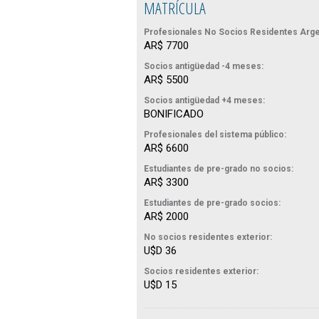
MATRÍCULA
Profesionales No Socios Residentes Arge
AR$ 7700
Socios antigüedad -4 meses:
AR$ 5500
Socios antigüedad +4 meses:
BONIFICADO
Profesionales del sistema público:
AR$ 6600
Estudiantes de pre-grado no socios:
AR$ 3300
Estudiantes de pre-grado socios:
AR$ 2000
No socios residentes exterior:
U$D 36
Socios residentes exterior:
U$D 15