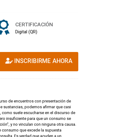
CERTIFICACIÓN
Digital (QR)
INSCRIBIRME AHORA
 curso de encuentros con presentación de
de sustancias, podemos afirmar que casi
e, como suele escucharse en el discurso de
pero insuficiente para que un consumo se
ión", y no vinculan con ninguna otra causa.
ese consumo que excede la supuesta
onsulta. Es verdad que acuden a un