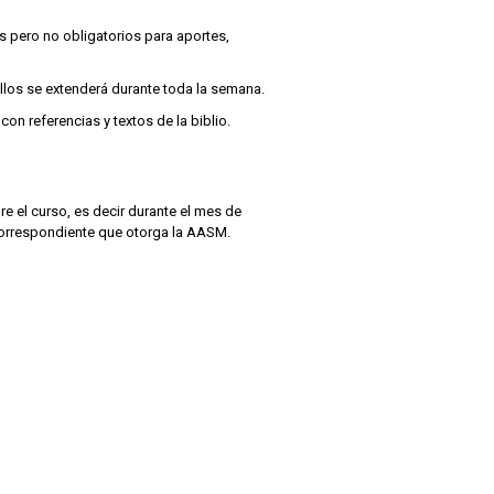
 pero no obligatorios para aportes,
 ellos se extenderá durante toda la semana.
on referencias y textos de la biblio.
e el curso, es decir durante el mes de
 correspondiente que otorga la AASM.