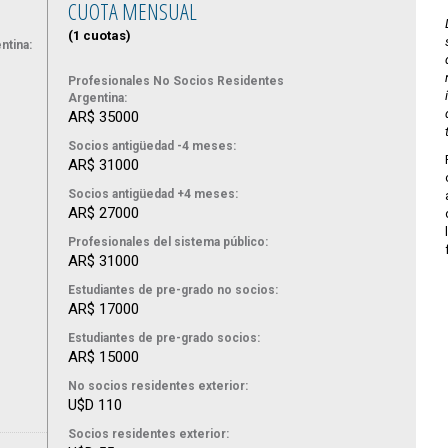
CUOTA MENSUAL
(1 cuotas)
ntina:
Profesionales No Socios Residentes
Argentina:
AR$ 35000
Socios antigüedad -4 meses:
AR$ 31000
Socios antigüedad +4 meses:
AR$ 27000
Profesionales del sistema público:
AR$ 31000
Estudiantes de pre-grado no socios:
AR$ 17000
Estudiantes de pre-grado socios:
AR$ 15000
No socios residentes exterior:
U$D 110
Socios residentes exterior: