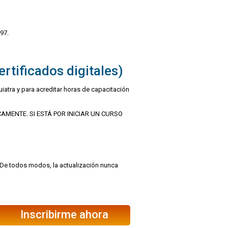
997.
rtificados digitales)
quiatra y para acreditar horas de capacitación
AMENTE. SI ESTÁ POR INICIAR UN CURSO
 De todos modos, la actualización nunca
Inscribirme ahora