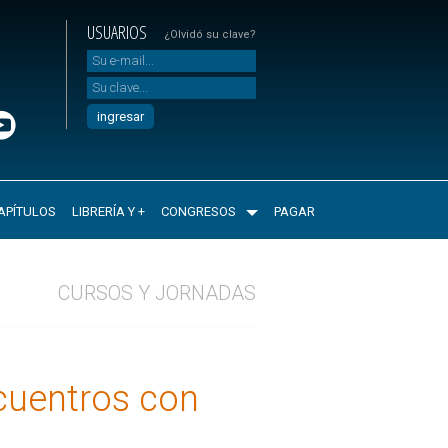
USUARIOS
¿Olvidó su clave?
APÍTULOS
LIBRERÍA Y +
CONGRESOS
PAGAR
CURSOS Y JORNADAS
cuentros con