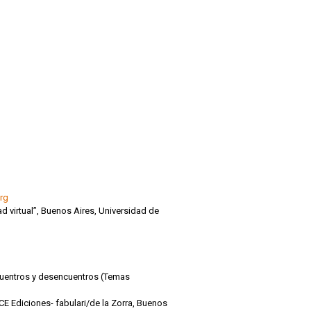
rg
ad virtual”, Buenos Aires, Universidad de
encuentros y desencuentros (Temas
E Ediciones- fabulari/de la Zorra, Buenos