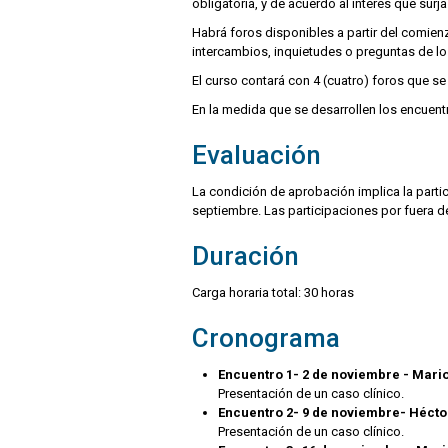
obligatoria, y de acuerdo al interés que surja
Habrá foros disponibles a partir del comie
intercambios, inquietudes o preguntas de lo
El curso contará con 4 (cuatro) foros que se 
En la medida que se desarrollen los encuentr
Evaluación
La condición de aprobación implica la partic
septiembre. Las participaciones por fuera d
Duración
Carga horaria total: 30 horas
Cronograma
Encuentro 1- 2 de noviembre - Mari
Presentación de un caso clínico.
Encuentro 2- 9 de noviembre- Héct
Presentación de un caso clínico.