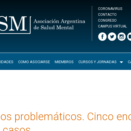
CORONAVIRUS
CONTACTO
CONGRESO
CAMPUS VIRTUAL
IDADES
COMO ASOCIARSE
MIEMBROS
CURSOS Y JORNADAS
C
os problemáticos. Cinco en
e casos