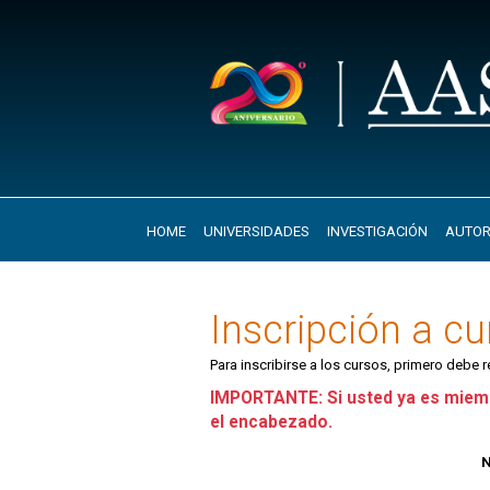
HOME
UNIVERSIDADES
INVESTIGACIÓN
AUTOR
Inscripción a c
Para inscribirse a los cursos, primero debe 
IMPORTANTE: Si usted ya es miemb
el encabezado.