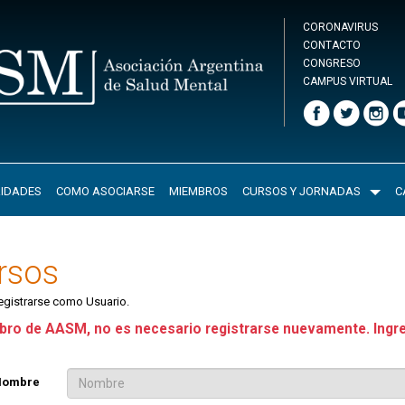
CORONAVIRUS
CONTACTO
CONGRESO
CAMPUS VIRTUAL
IDADES
COMO ASOCIARSE
MIEMBROS
CURSOS Y JORNADAS
C
ursos
registrarse como Usuario.
ro de AASM, no es necesario registrarse nuevamente. Ingr
Nombre