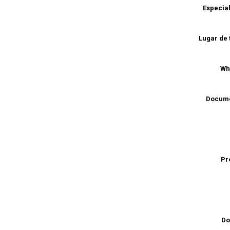
Especia
Lugar de 
Wh
Docume
Pr
Do