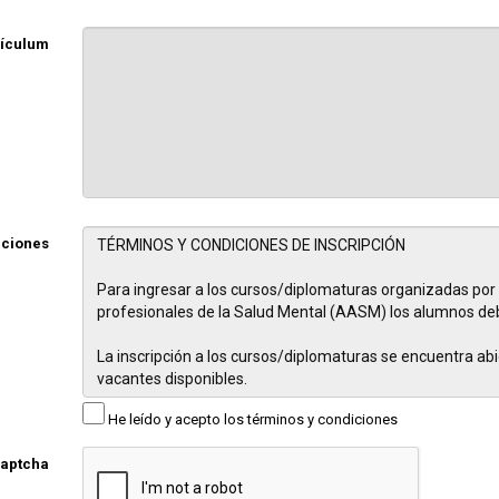
rículum
iciones
He leído y acepto los términos y condiciones
aptcha