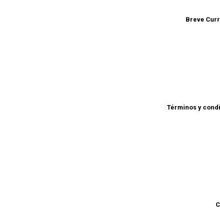
Breve Cur
Términos y cond
C