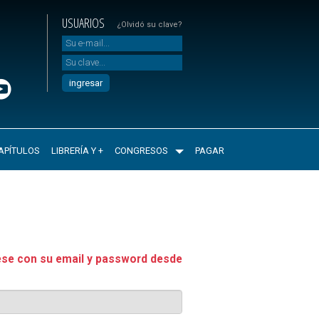
USUARIOS
¿Olvidó su clave?
APÍTULOS
LIBRERÍA Y +
CONGRESOS
PAGAR
ese con su email y password desde