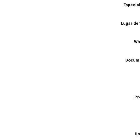
Especia
Lugar de 
Wh
Docume
Pr
Do