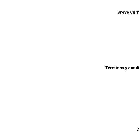
Breve Cur
Términos y cond
C