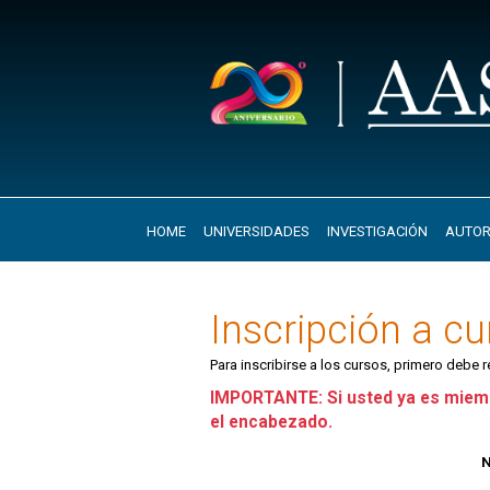
HOME
UNIVERSIDADES
INVESTIGACIÓN
AUTOR
Inscripción a c
Para inscribirse a los cursos, primero debe 
IMPORTANTE: Si usted ya es miemb
el encabezado.