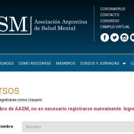
CORONAVIRUS
CONTACTO
CONGRESO
CAMPUS VIRTUAL
IDADES
COMO ASOCIARSE
MIEMBROS
CURSOS Y JORNADAS
C
ursos
registrarse como Usuario.
ro de AASM, no es necesario registrarse nuevamente. Ingr
Nombre