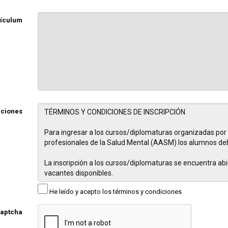
rículum
iciones
He leído y acepto los términos y condiciones
aptcha