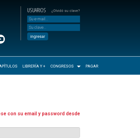
USUARIOS
¿Olvidó su clave?
APÍTULOS
LIBRERÍA Y +
CONGRESOS
PAGAR
ese con su email y password desde