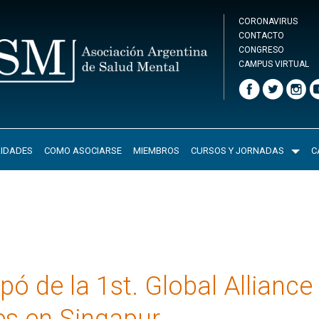
CORONAVIRUS
CONTACTO
CONGRESO
CAMPUS VIRTUAL
IDADES
COMO ASOCIARSE
MIEMBROS
CURSOS Y JORNADAS
C
ó de la 1st. Global Alliance
es en Singapur