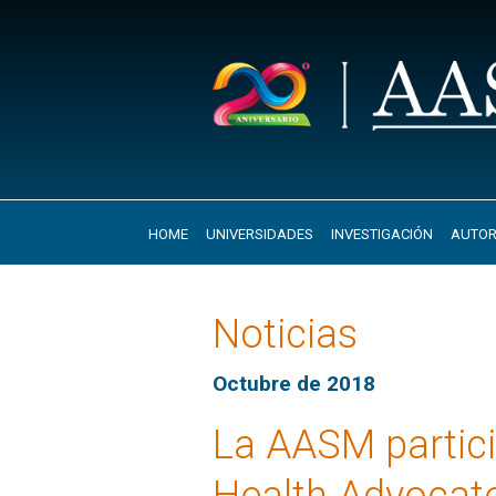
HOME
UNIVERSIDADES
INVESTIGACIÓN
AUTOR
Noticias
Octubre de 2018
La AASM particip
Health Advocat