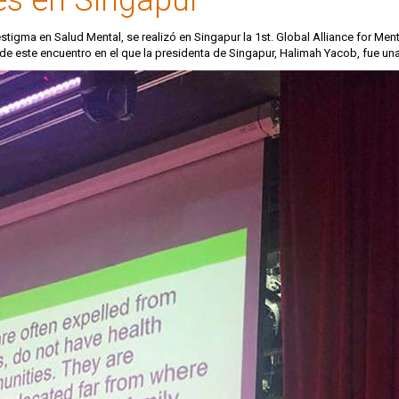
stigma en Salud Mental, se realizó en Singapur la 1st. Global Alliance for Me
de este encuentro en el que la presidenta de Singapur, Halimah Yacob, fue una