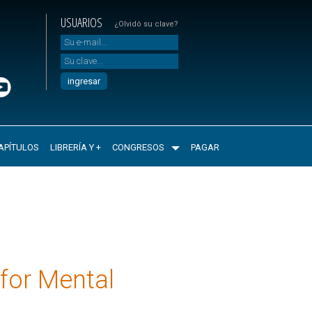
USUARIOS
¿Olvidó su clave?
APÍTULOS
LIBRERÍA Y +
CONGRESOS
PAGAR
 for Mental