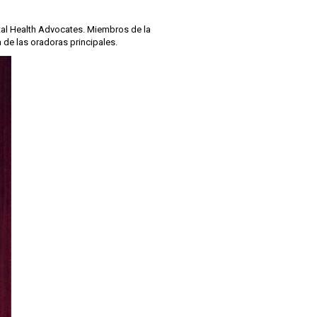
ntal Health Advocates. Miembros de la
 de las oradoras principales.