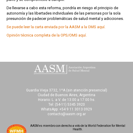
De llevarse a cabo esta reforma, pondría en riesgo el principio de
autonomía y las libertades individuales de las personas por la sola
presunción de padecer problemáticas de salud mental y adicciones.
Se puede leer la carta enviada por la AASM a la OMS aquí.
Opinión técnica completa de la OPS/OMS aquí.
Guardia Vieja 3732, 1ºA (sin atención presencial)
Ciudad de Buenos Aires, Argentina
Horario: L. a V. de 13:00 a 17:00 hs.
Tel:
(54-11) 5345 3920
WhatsApp: +54 9 11 3013 0929
contacto@aasm.org.ar
AASM es miembro con derecho a voto de la World Federation for Mental
Health.