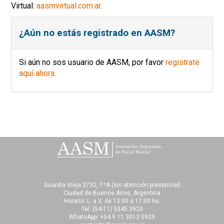
Virtual:
aasmvirtual.com.ar
.
¿Aún no estás registrado en AASM?
Si aún no sos usuario de AASM, por favor
registrate
aquí ahora
.
Guardia Vieja 3732, 1ºA (sin atención presencial)
Ciudad de Buenos Aires, Argentina
Horario: L. a V. de 13:00 a 17:00 hs.
Tel:
(54-11) 5345 3920
WhatsApp: +54 9 11 3013 0929