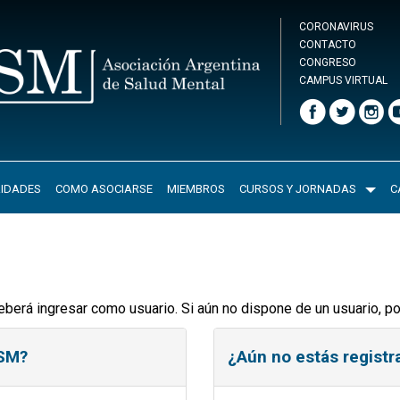
CORONAVIRUS
CONTACTO
CONGRESO
CAMPUS VIRTUAL
IDADES
COMO ASOCIARSE
MIEMBROS
CURSOS Y JORNADAS
C
eberá ingresar como usuario. Si aún no dispone de un usuario, p
ASM?
¿Aún no estás regist