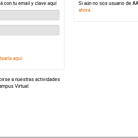
 con tu email y clave aquí:
Si aún no sos usuario de A
ahora
.
tearla aquí
.
ibirse a nuestras actividades
mpus Virtual: