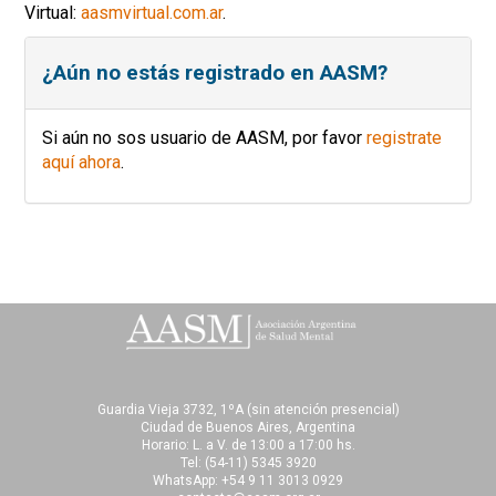
Virtual:
aasmvirtual.com.ar
.
¿Aún no estás registrado en AASM?
Si aún no sos usuario de AASM, por favor
registrate
aquí ahora
.
Guardia Vieja 3732, 1ºA (sin atención presencial)
Ciudad de Buenos Aires, Argentina
Horario: L. a V. de 13:00 a 17:00 hs.
Tel:
(54-11) 5345 3920
WhatsApp: +54 9 11 3013 0929