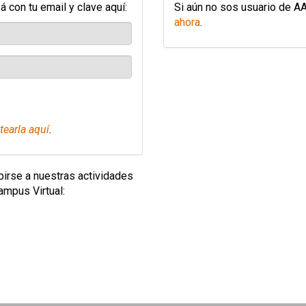
 con tu email y clave aquí:
Si aún no sos usuario de A
ahora
.
tearla aquí
.
ibirse a nuestras actividades
mpus Virtual: