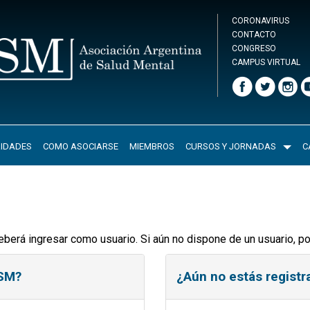
CORONAVIRUS
CONTACTO
CONGRESO
CAMPUS VIRTUAL
IDADES
COMO ASOCIARSE
MIEMBROS
CURSOS Y JORNADAS
C
eberá ingresar como usuario. Si aún no dispone de un usuario, p
ASM?
¿Aún no estás regist