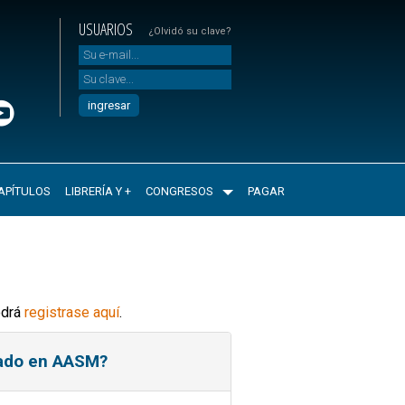
USUARIOS
¿Olvidó su clave?
APÍTULOS
LIBRERÍA Y +
CONGRESOS
PAGAR
odrá
registrase aquí
.
rado en AASM?