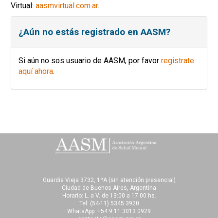
Virtual:
aasmvirtual.com.ar
.
¿Aún no estás registrado en AASM?
Si aún no sos usuario de AASM, por favor
registrate
aquí ahora
.
Guardia Vieja 3732, 1ºA (sin atención presencial)
Ciudad de Buenos Aires, Argentina
Horario: L. a V. de 13:00 a 17:00 hs.
Tel:
(54-11) 5345 3920
WhatsApp: +54 9 11 3013 0929