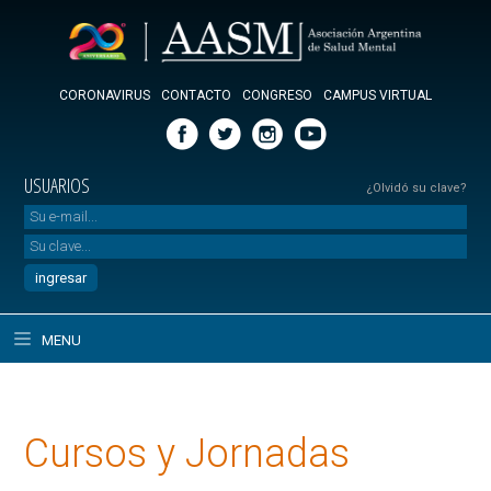
CORONAVIRUS
CONTACTO
CONGRESO
CAMPUS VIRTUAL
USUARIOS
¿Olvidó su clave?
MENU
Cursos y Jornadas