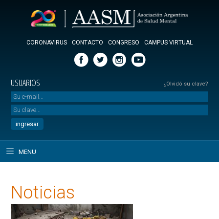
CORONAVIRUS
CONTACTO
CONGRESO
CAMPUS VIRTUAL
USUARIOS
¿Olvidó su clave?
MENU
Noticias